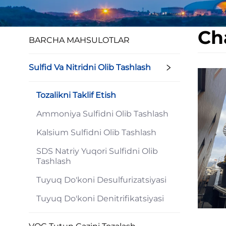
Ch
BARCHA MAHSULOTLAR
Sulfid Va Nitridni Olib Tashlash
Tozalikni Taklif Etish
Ammoniya Sulfidni Olib Tashlash
Kalsium Sulfidni Olib Tashlash
SDS Natriy Yuqori Sulfidni Olib
Tashlash
Tuyuq Do'koni Desulfurizatsiyasi
Tuyuq Do'koni Denitrifikatsiyasi