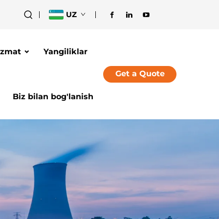
UZ
izmat
Yangiliklar
Get a Quote
Biz bilan bog'lanish