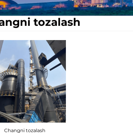
angni tozalash
Changni tozalash