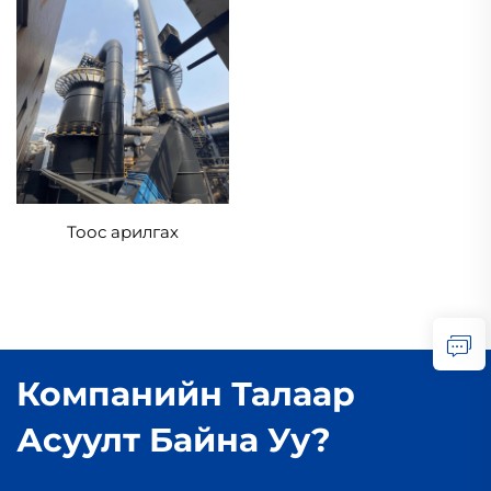
Тоос арилгах
Компанийн Талаар
Асуулт Байна Уу?