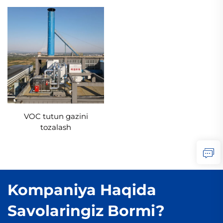
VOC tutun gazini
tozalash
Kompaniya Haqida
Savolaringiz Bormi?