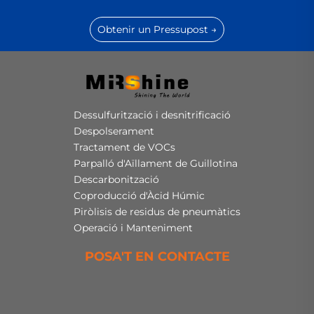
Obtenir un Pressupost →
Dessulfurització i desnitrificació
Despolserament
Tractament de VOCs
Parpalló d'Aïllament de Guillotina
Descarbonització
Coproducció d'Àcid Húmic
Piròlisis de residus de pneumàtics
Operació i Manteniment
POSA'T EN CONTACTE