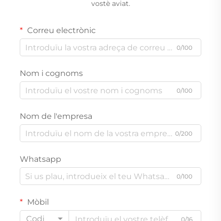
vostè aviat.
Correu electrònic
0/100
Nom i cognoms
0/100
Nom de l'empresa
0/200
Whatsapp
0/100
Mòbil
Codi
0/16