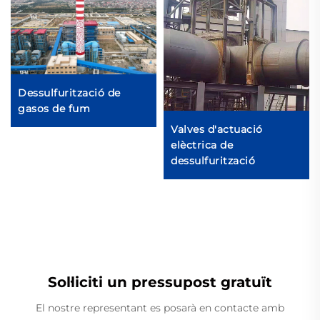
Dessulfurització de
gasos de fum
Valves d'actuació
elèctrica de
dessulfurització
Sol·liciti un pressupost gratuït
El nostre representant es posarà en contacte amb