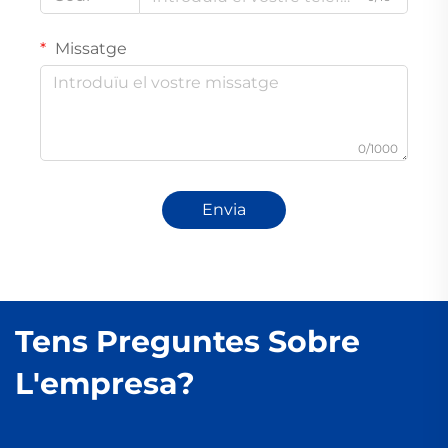
Missatge
0/1000
Envia
Tens Preguntes Sobre
L'empresa?