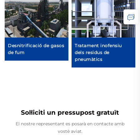
Desnitrificació de gasos
Tratament inofensiu
de fum
dels residus de
pneumàtics
Sol·liciti un pressupost gratuït
El nostre representant es posarà en contacte amb
vostè aviat.