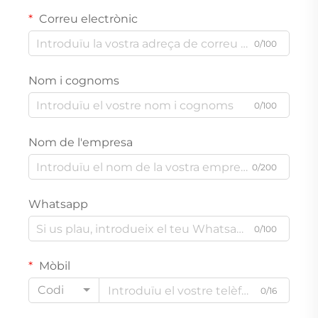
Correu electrònic
0/100
Nom i cognoms
0/100
Nom de l'empresa
0/200
Whatsapp
0/100
Mòbil
Codi
0/16