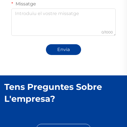
Missatge
0/1000
Envia
Tens Preguntes Sobre
L'empresa?