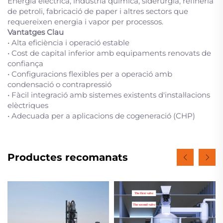
Energia elèctrica, indústria química, siderúrgia, refineria
de petroli, fabricació de paper i altres sectors que
requereixen energia i vapor per processos.
Vantatges Clau
• Alta eficiència i operació estable
• Cost de capital inferior amb equipaments renovats de
confiança
• Configuracions flexibles per a operació amb
condensació o contrapressió
• Fàcil integració amb sistemes existents d'instal·lacions
elèctriques
• Adecuada per a aplicacions de cogeneració (CHP)
Productes recomanats