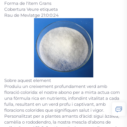
Forma de l'ítem Grans
Cobertura Veure etiqueta
Rau de Mevlatge 21:0:0:24
Sobre aquest element
Produïu un creixement profundament verd amb
floració colorida: el nostre abono per a mirta actua com
una fórmula rica en nutrients, infondint vitalitat a cada
fulla, resultant en un verd profu i captivant, amb
floracions colorides que signifiquen salut i vigor.
Personalitzat per a plantes amants d'àcid: sigui àzalea,
camèlia o rododendro, la nostra mescla d'abons de