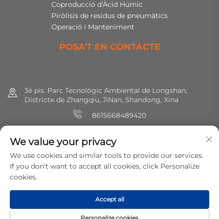
Coproducció d'Àcid Húmic
Piròlisis de residus de pneumàtics
Operació i Manteniment
POSA'T EN CONTACTE
3è pis. Parc Tecnològic Ambiental de Longshan,
Districte de Zhangqiu, JiNan, Shandong, Xina
8615668489420
+86 (0) 531 8891 0288
We value your privacy
[email protected]
We use cookies and similar tools to provide our services.
If you don't want to accept all cookies, click Personalize
cookies.
Drets d'autor © 2025 MirShine Environmental Protection
Technology Co., Ltd. Tots els drets reservats.
Política de
Accept all
privadesa
Personalize cookies