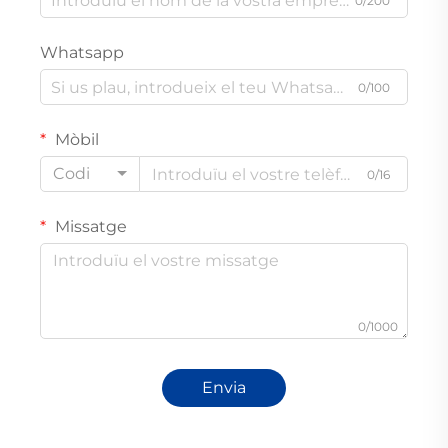
0/200
Whatsapp
0/100
Mòbil
Codi
0/16
Missatge
0/1000
Envia