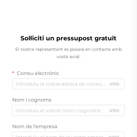
Sol·liciti un pressupost gratuït
El nostre representant es posarà en contacte amb
vostè aviat.
Correu electrònic
0/100
Nom i cognoms
0/100
Nom de l'empresa