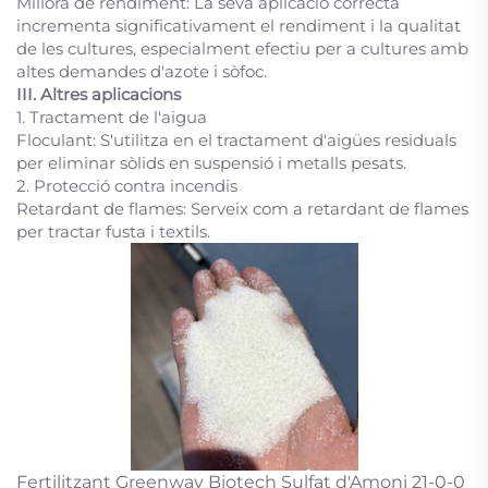
Millora de rendiment: La seva aplicació correcta
incrementa significativament el rendiment i la qualitat
de les cultures, especialment efectiu per a cultures amb
altes demandes d'azote i sòfoc.
III. Altres aplicacions
1. Tractament de l'aigua
Floculant: S'utilitza en el tractament d'aigües residuals
per eliminar sòlids en suspensió i metalls pesats.
2. Protecció contra incendis
Retardant de flames: Serveix com a retardant de flames
per tractar fusta i textils.
Fertilitzant Greenway Biotech Sulfat d'Amoni 21-0-0