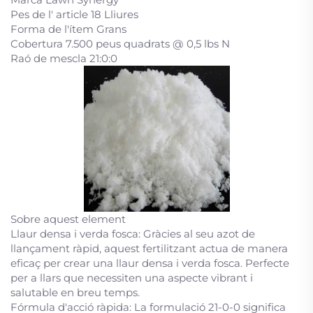
Pes de l' article 18 Lliures
Forma de l'ítem Grans
Cobertura 7.500 peus quadrats @ 0,5 lbs N
Raó de mescla 21:0:0
Sobre aquest element
Llaur densa i verda fosca: Gràcies al seu azot de
llançament ràpid, aquest fertilitzant actua de manera
eficaç per crear una llaur densa i verda fosca. Perfecte
per a llars que necessiten una aspecte vibrant i
salutable en breu temps.
Fórmula d'acció ràpida: La formulació 21-0-0 significa