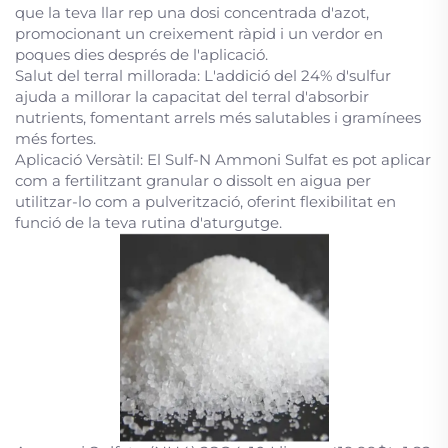
que la teva llar rep una dosi concentrada d'azot,
promocionant un creixement ràpid i un verdor en
poques dies després de l'aplicació.
Salut del terral millorada: L'addició del 24% d'sulfur
ajuda a millorar la capacitat del terral d'absorbir
nutrients, fomentant arrels més salutables i gramínees
més fortes.
Aplicació Versàtil: El Sulf-N Ammoni Sulfat es pot aplicar
com a fertilitzant granular o dissolt en aigua per
utilitzar-lo com a pulverització, oferint flexibilitat en
funció de la teva rutina d'aturgutge.