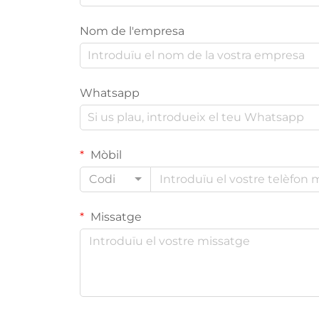
Nom de l'empresa
Whatsapp
Mòbil
Codi
Missatge