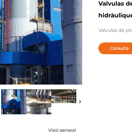
Valvulas d
hidràuliqu
Valvulas de pl
Consulta
Visió general