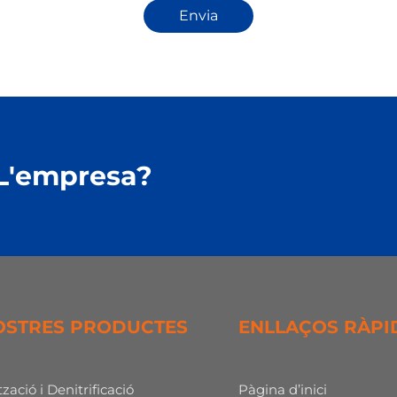
Envia
 L'empresa?
OSTRES PRODUCTES
ENLLAÇOS RÀPI
zació i Denitrificació
Pàgina d’inici