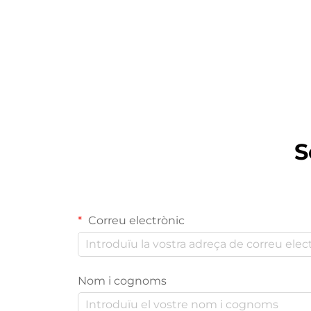
S
Correu electrònic
Nom i cognoms