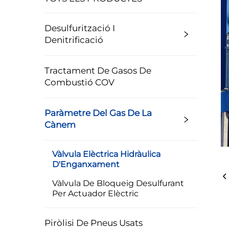
Desulfurització I
Denitrificació
Tractament De Gasos De
Combustió COV
Paràmetre Del Gas De La
Cànem
Vàlvula Elèctrica Hidràulica
D'Enganxament
Vàlvula De Bloqueig Desulfurant
Per Actuador Elèctric
Piròlisi De Pneus Usats