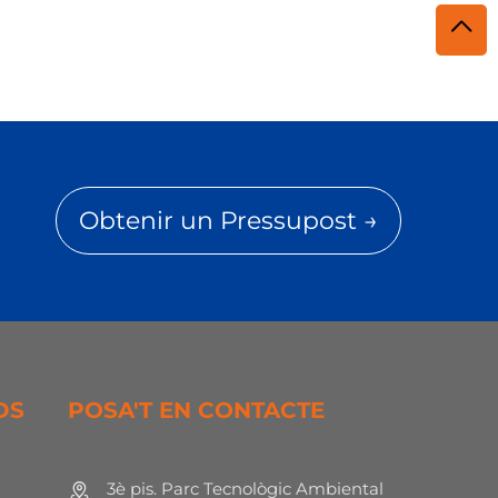
Obtenir un Pressupost →
DS
POSA'T EN CONTACTE
3è pis. Parc Tecnològic Ambiental