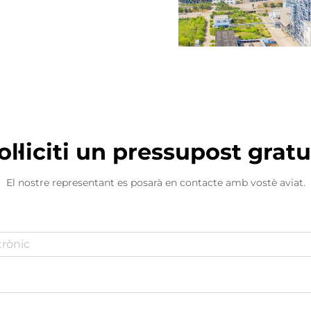
ol·liciti un pressupost gratu
El nostre representant es posarà en contacte amb vostè aviat.