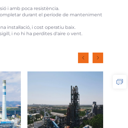
sió i amb poca resistència.
pot completar durant el període de manteniment
instal·lació, i cost operatiu baix.
ill, i no hi ha perdites d'aire o vent.