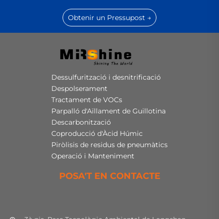
Obtenir un Pressupost →
Dessulfurització i desnitrificació
Despolserament
Tractament de VOCs
Parpalló d'Aïllament de Guillotina
Descarbonització
Coproducció d'Àcid Húmic
Piròlisis de residus de pneumàtics
Operació i Manteniment
POSA'T EN CONTACTE