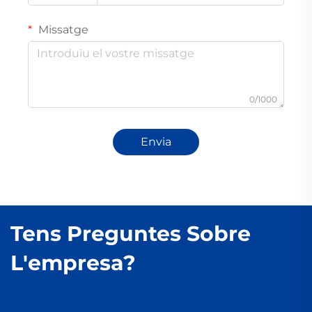
Missatge
0/1000
Envia
Tens Preguntes Sobre
L'empresa?