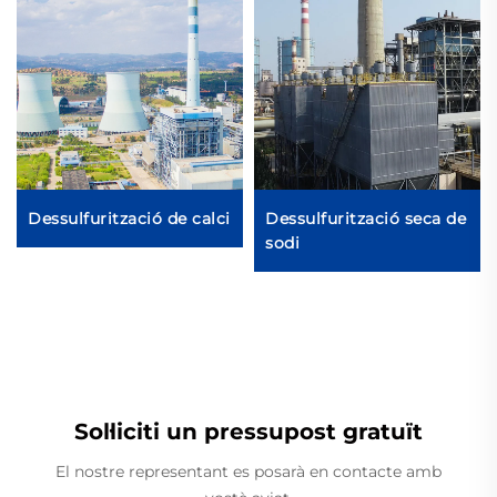
Dessulfurització de calci
Dessulfurització seca de
sodi
Sol·liciti un pressupost gratuït
El nostre representant es posarà en contacte amb