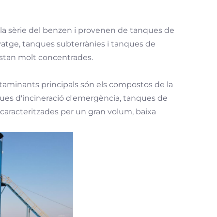
la sèrie del benzen i provenen de tanques de
vatge, tanques subterrànies i tanques de
estan molt concentrades.
ontaminants principals són els compostos de la
anques d'incineració d'emergència, tanques de
, caracteritzades per un gran volum, baixa