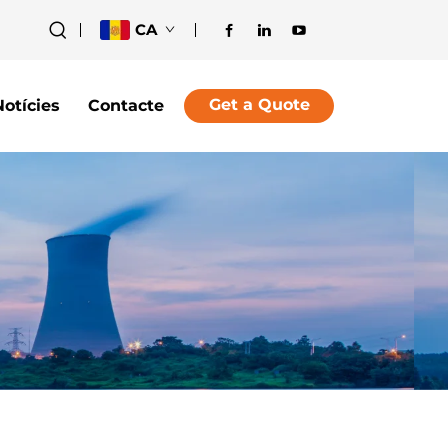
CA
Get a Quote
Notícies
Contacte