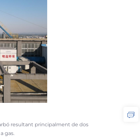
carbó resultant principalment de dos
a gas.