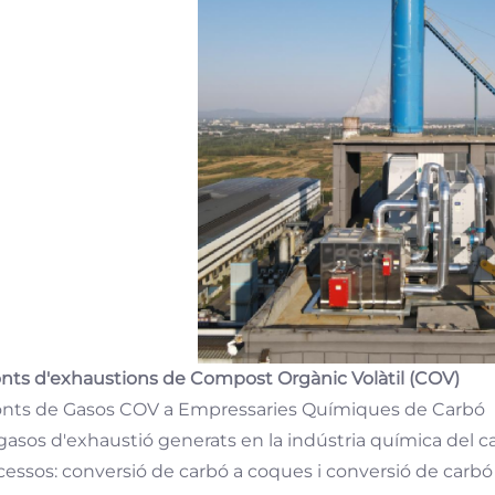
onts d'exhaustions de Compost Orgànic Volàtil (COV)
Fonts de Gasos COV a Empressaries Químiques de Carbó
 gasos d'exhaustió generats en la indústria química del 
cessos: conversió de carbó a coques i conversió de carbó 