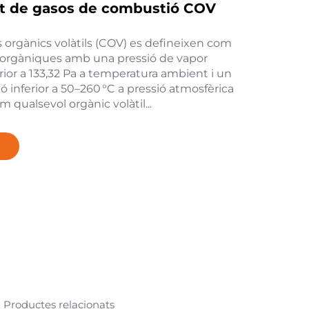
t de gasos de combustió COV
 orgànics volàtils (COV) es defineixen com
 orgàniques amb una pressió de vapor
ior a 133,32 Pa a temperatura ambient i un
ió inferior a 50–260 °C a pressió atmosfèrica
m qualsevol orgànic volàtil...
Productes relacionats