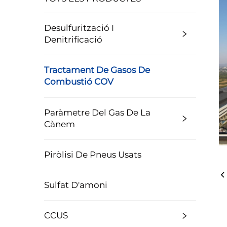
Desulfurització I
Denitrificació
Tractament De Gasos De
Combustió COV
Paràmetre Del Gas De La
Cànem
Piròlisi De Pneus Usats
Sulfat D'amoni
CCUS