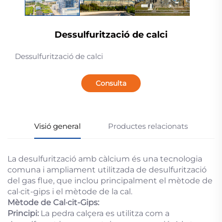
Dessulfurització de calci
Dessulfurització de calci
Consulta
Visió general
Productes relacionats
La desulfurització amb càlcium és una tecnologia
comuna i ampliament utilitzada de desulfurització
del gas flue, que inclou principalment el mètode de
cal·cit-gips i el mètode de la cal.
Mètode de Cal·cit-Gips:
Principi:
La pedra calçera es utilitza com a