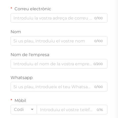
Correu electrònic
0/100
Nom
0/100
Nom de l'empresa
0/200
Whatsapp
0/100
Mòbil
Codi
0/16