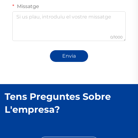
Missatge
0/1000
Envia
Tens Preguntes Sobre
L'empresa?