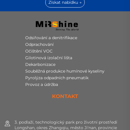
Získat nabídku →
Odsiřování a denitrifikace
Odprachování
Očištění VOC
Gilotinová izolační lišta
Dekarbonizace
Souběžná produkce humínové kyseliny
Pyrolýza odpadních pneumatik
Provoz a údržba
KONTAKT
3. podlaží, technologický park pro životní prostředí
Longshan, okres Zhangqiu, město Ji'nan, provincie