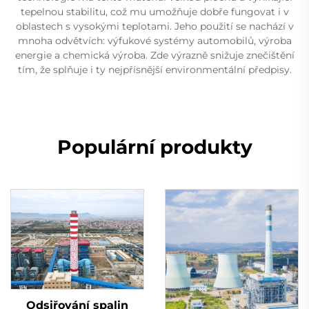
tepelnou stabilitu, což mu umožňuje dobře fungovat i v
oblastech s vysokými teplotami. Jeho použití se nachází v
mnoha odvětvích: výfukové systémy automobilů, výroba
energie a chemická výroba. Zde výrazně snižuje znečištění
tím, že splňuje i ty nejpřísnější environmentální předpisy.
Populární produkty
Odsiřování spalin