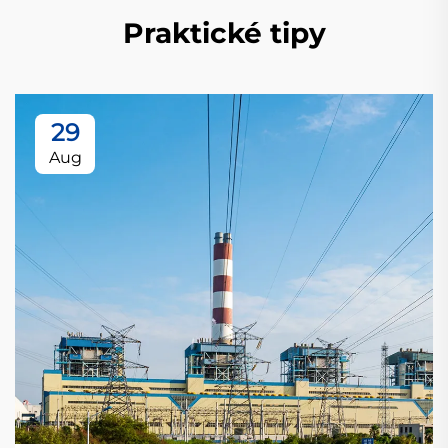
Praktické tipy
29
Aug