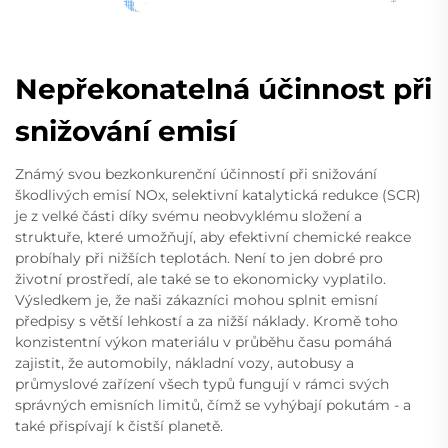
Nepřekonatelná účinnost při
snižování emisí
Známý svou bezkonkurenční účinností při snižování
škodlivých emisí NOx, selektivní katalytická redukce (SCR)
je z velké části díky svému neobvyklému složení a
struktuře, které umožňují, aby efektivní chemické reakce
probíhaly při nižších teplotách. Není to jen dobré pro
životní prostředí, ale také se to ekonomicky vyplatilo.
Výsledkem je, že naši zákazníci mohou splnit emisní
předpisy s větší lehkostí a za nižší náklady. Kromě toho
konzistentní výkon materiálu v průběhu času pomáhá
zajistit, že automobily, nákladní vozy, autobusy a
průmyslové zařízení všech typů fungují v rámci svých
správných emisních limitů, čímž se vyhýbají pokutám - a
také přispívají k čistší planetě.