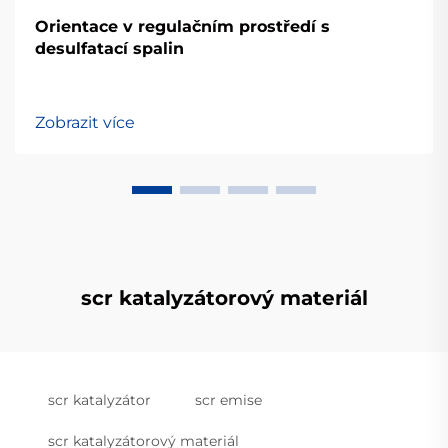
Orientace v regulačním prostředí s
desulfatací spalin
Zobrazit více
scr katalyzátorový materiál
scr katalyzátor
scr emise
scr katalyzátorový materiál