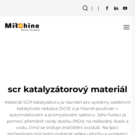
scr katalyzátorový materiál
Materiál SCR katalyzátoru je navržen pro systémy selektivní
katalytické redukce (SCR) a je hlavně používán v
automobilovém a průmyslovém sektoru. Jeho funkcí je
pomoci přeměnit oxidy dusíku (NOx) na neškodný dusík a
vodu, čímž se snižuje znečištění ovzduší. Na špici
technologie má tento materiál velkou plochu a vynikající