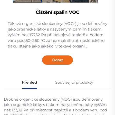
Čištění spalin VOC
Těkavé organické sloučeniny (VOCs) jsou definovány
jako organické látky s nasyceným parním tlakem
vyšším než 133,32 Pa při pokojové teplotě a bodem
varu pod 50–260 °C za normálního atmosférického
tlaku, stejně jako jakékoliv těkavé organi...
Dotaz
Přehled
Související produkty
Drobné organické sloučeniny (VOC) jsou definovány
jako organické látky s tlakem nasyceného páry vyšším
než 133,32 Pa při místnosti teplotě a s bodem varu pod