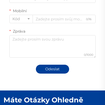
Mobilní
Kód
0/16
Zpráva
0/1000
Odeslat
Máte Otázky Ohledně