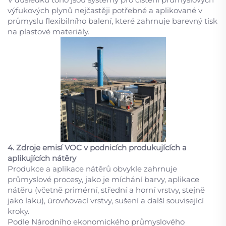
výfukových plynů nejčastěji potřebné a aplikované v
průmyslu flexibilního balení, které zahrnuje barevný tisk
na plastové materiály.
4. Zdroje emisí VOC v podnicích produkujících a
aplikujících nátěry
Produkce a aplikace nátěrů obvykle zahrnuje
průmyslové procesy, jako je míchání barvy, aplikace
nátěru (včetně primérní, střední a horní vrstvy, stejně
jako laku), úrovňovací vrstvy, sušení a další související
kroky.
Podle Národního ekonomického průmyslového