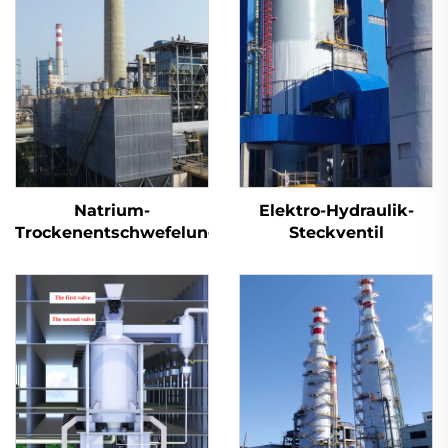
Natrium-
Elektro-Hydraulik-
Trockenentschwefelung
Steckventil