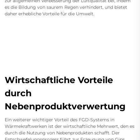
zur allgemeinen Verbesserung der Luftqualität bei, indem
es die Bildung von saurem Regen verhindert, und bietet
daher erhebliche Vorteile für die Umwelt.
Wirtschaftliche Vorteile
durch
Nebenproduktverwertung
Ein weiterer wichtiger Vorteil des FGD-Systems in
Wärmekraftwerken ist der wirtschaftliche Mehrwert, den es
durch die Nutzung von Nebenprodukten schafft. Der
Entschwefelungsprozess führt zur Erzeugung von Gips,