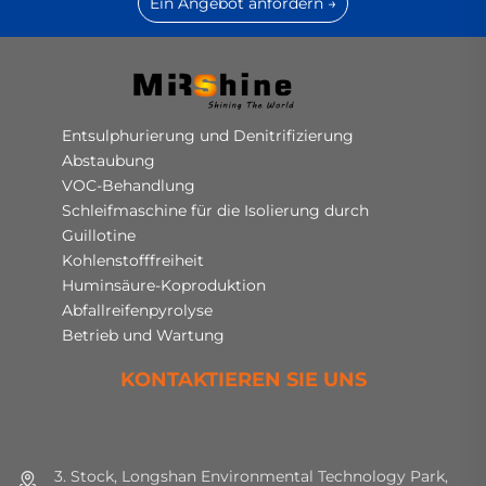
Ein Angebot anfordern →
Entsulphurierung und Denitrifizierung
Abstaubung
VOC-Behandlung
Schleifmaschine für die Isolierung durch
Guillotine
Kohlenstofffreiheit
Huminsäure-Koproduktion
Abfallreifenpyrolyse
Betrieb und Wartung
KONTAKTIEREN SIE UNS
3. Stock, Longshan Environmental Technology Park,