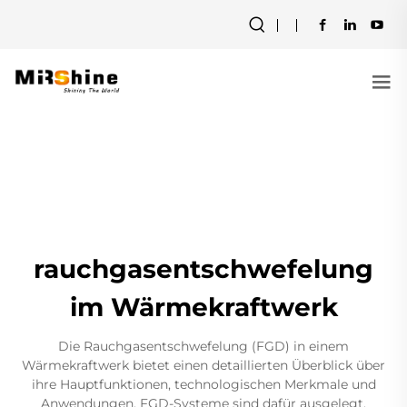
rauchgasentschwefelung
im Wärmekraftwerk
Die Rauchgasentschwefelung (FGD) in einem
Wärmekraftwerk bietet einen detaillierten Überblick über
ihre Hauptfunktionen, technologischen Merkmale und
Anwendungen. FGD-Systeme sind dafür ausgelegt,