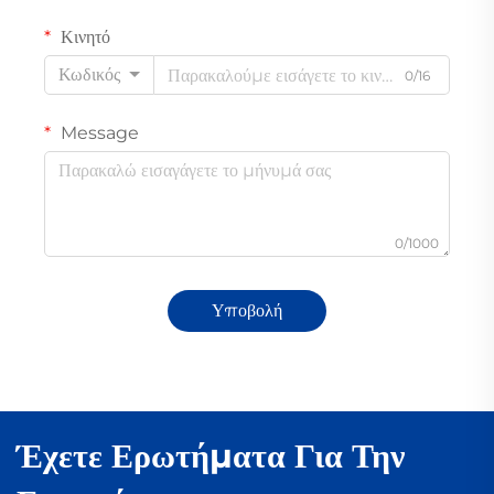
Κινητό
Κωδικός
0/16
Message
0/1000
Υποβολή
Έχετε Ερωτήματα Για Την