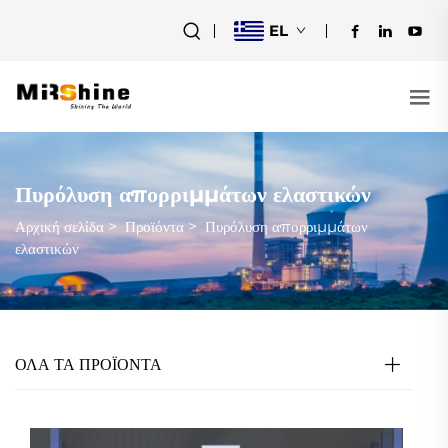
EL
Πυρόλυση απορριμμάτων ελαστικών
Αρχική σελίδα
>
Προϊόντα
>
Πυρόλυση απορριμμάτων
ελαστικών
ΟΛΑ ΤΑ ΠΡΟΪΟΝΤΑ