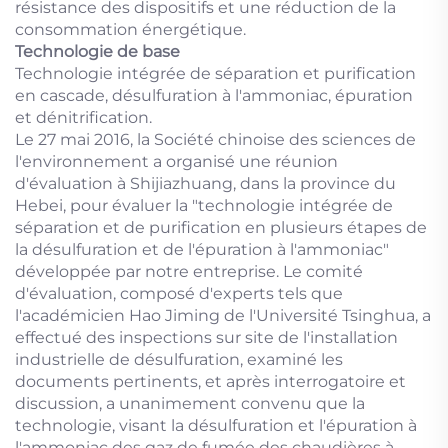
résistance des dispositifs et une réduction de la
consommation énergétique.
Technologie de base
Technologie intégrée de séparation et purification
en cascade, désulfuration à l'ammoniac, épuration
et dénitrification.
Le 27 mai 2016, la Société chinoise des sciences de
l'environnement a organisé une réunion
d'évaluation à Shijiazhuang, dans la province du
Hebei, pour évaluer la "technologie intégrée de
séparation et de purification en plusieurs étapes de
la désulfuration et de l'épuration à l'ammoniac"
développée par notre entreprise. Le comité
d'évaluation, composé d'experts tels que
l'académicien Hao Jiming de l'Université Tsinghua, a
effectué des inspections sur site de l'installation
industrielle de désulfuration, examiné les
documents pertinents, et après interrogatoire et
discussion, a unanimement convenu que la
technologie, visant la désulfuration et l'épuration à
l'ammoniac des gaz de fumée des chaudières à