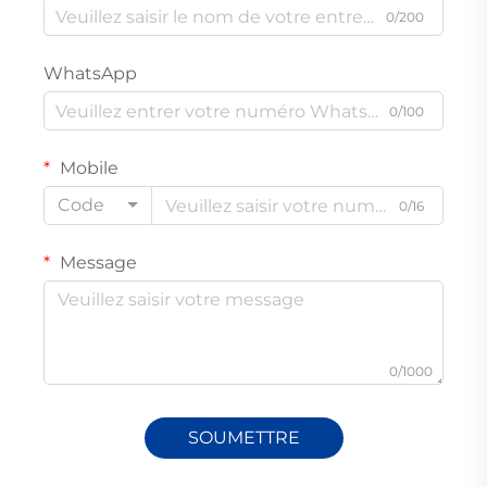
0/200
WhatsApp
0/100
Mobile
Code
0/16
Message
0/1000
SOUMETTRE