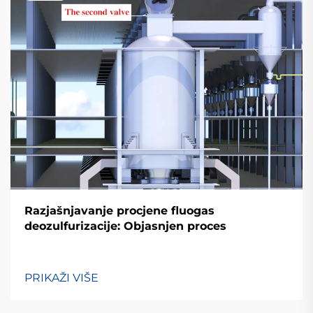
Razjašnjavanje procjene fluogas
deozulfurizacije: Objasnjen proces
PRIKAŽI VIŠE