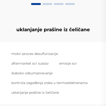
uklanjanje prašine iz čeličane
mokri proces desulfurizacije
aftermarket scr sustav
emisije scr
duboko odsumporavanje
kontrola zagađenja zraka u termoelektranama
uklanjanje prašine iz čeličane