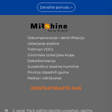
Zatražite ponudu →
Odsumporavanje i denitrifikacija
Uklanjanje prašine
Tretman VOCs
Gilotinska izolacijska klupa
Dekarbonizacija
Suradništvo kiseline humične
Piroliza otpadnih guma
Radnja i održavanje
KONTAKTIRAJTE NAS
3. sprat. Park zaštite okoliša Longshan, općina