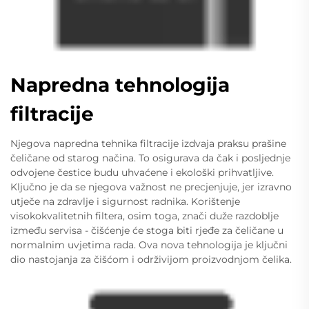
Napredna tehnologija
filtracije
Njegova napredna tehnika filtracije izdvaja praksu prašine
čeličane od starog načina. To osigurava da čak i posljednje
odvojene čestice budu uhvaćene i ekološki prihvatljive.
Ključno je da se njegova važnost ne precjenjuje, jer izravno
utječe na zdravlje i sigurnost radnika. Korištenje
visokokvalitetnih filtera, osim toga, znači duže razdoblje
između servisa - čišćenje će stoga biti rjeđe za čeličane u
normalnim uvjetima rada. Ova nova tehnologija je ključni
dio nastojanja za čišćom i održivijom proizvodnjom čelika.