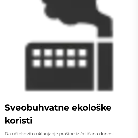
Sveobuhvatne ekološke
koristi
Da učinkovito uklanjanje prašine iz čeličana donosi