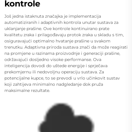
kontrole
Još jedna istaknuta značajka je implementacija
automatiziranih i adaptivnih kontrola unutar sustava za
uklanjanje prašine. Ove kontrole kontinuirano prate
kvalitetu zraka i prilagođavaju protok zraka u skladu s tim,
osiguravajući optimalno hvatanje prašine u svakom
trenutku. Adaptivna priroda sustava znači da može reagirati
na promjene u razinama proizvodnje i generaciji prašine,
održavajući dosljedno visoke performanse. Ova
inteligencija dovodi do uštede energije i sprječava
prekomjernu ili nedovoljnu operaciju sustava. Za
potencijalne kupce, to se prevodi u vrlo učinkovit sustav
koji zahtijeva minimalno nadgledanje dok pruža
maksimalne rezultate.