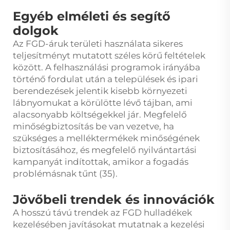
Egyéb elméleti és segítő
dolgok
Az FGD-áruk területi használata sikeres
teljesítményt mutatott széles körű feltételek
között. A felhasználási programok irányába
történő fordulat után a települések és ipari
berendezések jelentik kisebb környezeti
lábnyomukat a körülötte lévő tájban, ami
alacsonyabb költségekkel jár. Megfelelő
minőségbiztosítás be van vezetve, ha
szükséges a melléktermékek minőségének
biztosításához, és megfelelő nyilvántartási
kampanyát indítottak, amikor a fogadás
problémásnak tűnt (35).
Jövőbeli trendek és innovációk
A hosszú távú trendek az FGD hulladékek
kezelésében javításokat mutatnak a kezelési