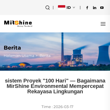
ID
Berita
Halaman Utama
>
Berita
sistem Proyek "100 Hari" — Bagaimana
MirShine Environmental Mempercepat
Rekayasa Lingkungan
Time : 2026-03-17