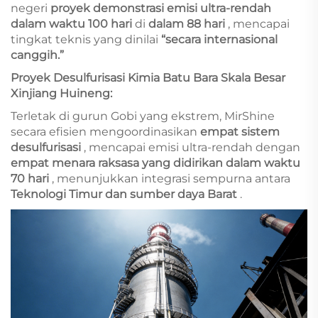
negeri
proyek demonstrasi emisi ultra-rendah
dalam waktu 100 hari
di
dalam 88 hari
, mencapai
tingkat teknis yang dinilai
“secara internasional
canggih.”
Proyek Desulfurisasi Kimia Batu Bara Skala Besar
Xinjiang Huineng:
Terletak di gurun Gobi yang ekstrem, MirShine
secara efisien mengoordinasikan
empat sistem
desulfurisasi
, mencapai emisi ultra-rendah dengan
empat menara raksasa yang didirikan dalam waktu
70 hari
, menunjukkan integrasi sempurna antara
Teknologi Timur dan sumber daya Barat
.