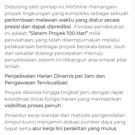
Didorong oleh prinsip ini, MirShine menangani
proyek lingkungan yang kompleks sebagai sebuah
perlombaan melawan waktu yang diatur secara
presisi dan dapat diprediksi
. Fondasi pendekatan
ini adalah
“Sistem Proyek 100 Hari”
milik
perusahaan, yang telah disempurnakan melalui
pelaksanaan berbagai proyek berskala besar. Jauh
dari sekadar strategi percepatan menuju
penyelesaian, sistem ini dibangun atas empat pilar
ilmiah:
Penjadwalan Harian Dinamis per Jam dan
Pengawasan Tervisualisasi
Proyek dikelola hingga tingkat jam, dengan rapat
koordinasi lintas fungsi harian yang memastikan
visibilitas proses penuh
.
Prosedur kerja standar dan metode pengendalian
simpul kunci menjamin alokasi sumber daya yang
tepat serta
alur kerja lini perakitan yang mulus
.