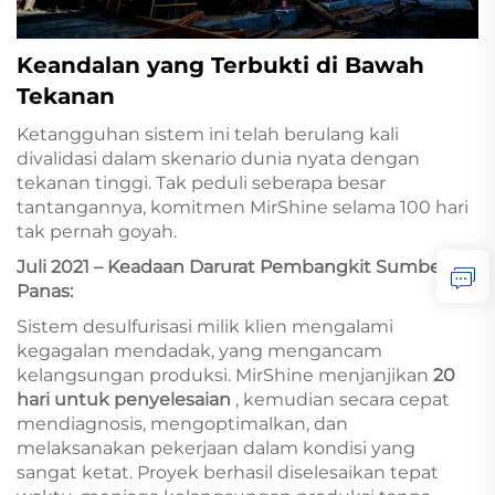
Keandalan yang Terbukti di Bawah
Tekanan
Ketangguhan sistem ini telah berulang kali
divalidasi dalam skenario dunia nyata dengan
tekanan tinggi. Tak peduli seberapa besar
tantangannya, komitmen MirShine selama 100 hari
tak pernah goyah.
Juli 2021 – Keadaan Darurat Pembangkit Sumber
Panas:
Sistem desulfurisasi milik klien mengalami
kegagalan mendadak, yang mengancam
kelangsungan produksi. MirShine menjanjikan
20
hari untuk penyelesaian
, kemudian secara cepat
mendiagnosis, mengoptimalkan, dan
melaksanakan pekerjaan dalam kondisi yang
sangat ketat. Proyek berhasil diselesaikan tepat