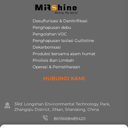
Desulfurisasi & Denitrifikasi
Penghapusan debu
Pengolahan VOC
Penghapusan Isolasi Guillotine
Dekarbonisasi
Produksi bersama asam humat
Pirolisis Ban Limbah
Operasi & Pemeliharaan
HUBUNGI KAMI
3Rd. Longshan Environmental Technology Park,
Zhangqiu District, JiNan, Shandong, China
8615668489420