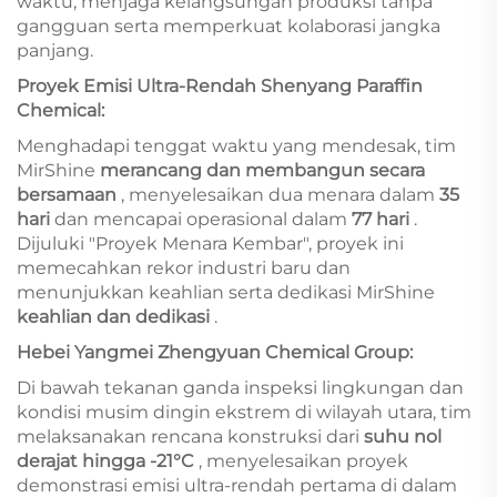
waktu, menjaga kelangsungan produksi tanpa
gangguan serta memperkuat kolaborasi jangka
panjang.
Proyek Emisi Ultra-Rendah Shenyang Paraffin
Chemical:
Menghadapi tenggat waktu yang mendesak, tim
MirShine
merancang dan membangun secara
bersamaan
, menyelesaikan dua menara dalam
35
hari
dan mencapai operasional dalam
77 hari
.
Dijuluki "Proyek Menara Kembar", proyek ini
memecahkan rekor industri baru dan
menunjukkan keahlian serta dedikasi MirShine
keahlian dan dedikasi
.
Hebei Yangmei Zhengyuan Chemical Group:
Di bawah tekanan ganda inspeksi lingkungan dan
kondisi musim dingin ekstrem di wilayah utara, tim
melaksanakan rencana konstruksi dari
suhu nol
derajat hingga -21°C
, menyelesaikan proyek
demonstrasi emisi ultra-rendah pertama di dalam