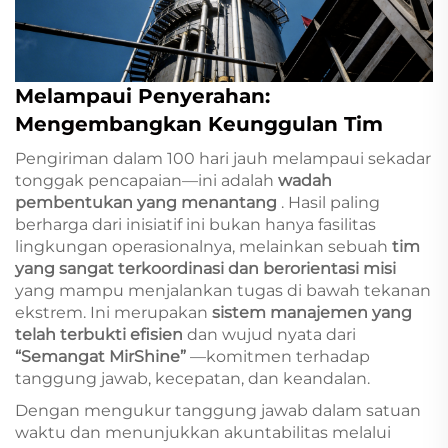
Melampaui Penyerahan:
Mengembangkan Keunggulan Tim
Pengiriman dalam 100 hari jauh melampaui sekadar
tonggak pencapaian—ini adalah
wadah
pembentukan yang menantang
. Hasil paling
berharga dari inisiatif ini bukan hanya fasilitas
lingkungan operasionalnya, melainkan sebuah
tim
yang sangat terkoordinasi dan berorientasi misi
yang mampu menjalankan tugas di bawah tekanan
ekstrem. Ini merupakan
sistem manajemen yang
telah terbukti efisien
dan wujud nyata dari
“Semangat MirShine”
—komitmen terhadap
tanggung jawab, kecepatan, dan keandalan.
Dengan mengukur tanggung jawab dalam satuan
waktu dan menunjukkan akuntabilitas melalui