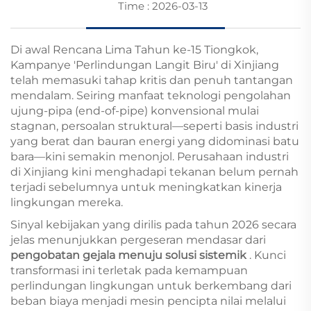
Time : 2026-03-13
Di awal Rencana Lima Tahun ke-15 Tiongkok,
Kampanye 'Perlindungan Langit Biru' di Xinjiang
telah memasuki tahap kritis dan penuh tantangan
mendalam. Seiring manfaat teknologi pengolahan
ujung-pipa (end-of-pipe) konvensional mulai
stagnan, persoalan struktural—seperti basis industri
yang berat dan bauran energi yang didominasi batu
bara—kini semakin menonjol. Perusahaan industri
di Xinjiang kini menghadapi tekanan belum pernah
terjadi sebelumnya untuk meningkatkan kinerja
lingkungan mereka.
Sinyal kebijakan yang dirilis pada tahun 2026 secara
jelas menunjukkan pergeseran mendasar dari
pengobatan gejala menuju solusi sistemik
. Kunci
transformasi ini terletak pada kemampuan
perlindungan lingkungan untuk berkembang dari
beban biaya menjadi mesin pencipta nilai melalui