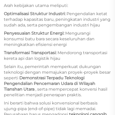
Arah kebijakan utama meliputi:
Optimalisasi Struktur Industri:
Pengendalian ketat
terhadap kapasitas baru, peningkatan industri yang
sudah ada, serta pengembangan industri hijau
Penyesuaian Struktur Energi:
Mengurangi
konsumsi batu bara secara keseluruhan dan
meningkatkan efisiensi energi
Transformasi Transportasi:
Mendorong transportasi
kereta api dan logistik hijau
Selain itu, pemerintah memperkuat dukungan
teknologi dengan memajukan proyek-proyek besar
seperti
Demonstrasi Terpadu Teknologi
Pengendalian Pencemaran Udara di Wilayah
Tianshan Utara
, serta mempercepat konversi hasil
penelitian menjadi penerapan praktis.
Ini berarti bahwa solusi konvensional berbasis
ujung-pipa (end-of-pipe) tidak lagi memadai.
Perusahaan harus mengadopsi
teknologi canggih