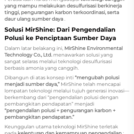
yang mampu melakukan desulfurisasi berkinerja
tinggi, pengurangan karbon terkoordinasi, serta
daur ulang sumber daya
.
Solusi MirShine: Dari Pengendalian
Polusi ke Penciptaan Sumber Daya
Dalam latar belakang ini,
MirShine Environmental
Technology Co., Ltd.
menawarkan solusi yang
sangat selaras melalui teknologi desulfurisasi
berbasis amonia yang canggih.
Dibangun di atas konsep inti
“mengubah polusi
menjadi sumber daya,”
MirShine telah mencapai
lompatan teknologi melalui tujuh generasi inovasi—
berkembang dari “pengendalian polusi dengan
pembangkitan pendapatan” menjadi
“pengendalian polusi + pengurangan karbon +
pembangkitan pendapatan.”
Keunggulan utama teknologi MirShine terletak
pada
kelenturan dan kemampuan pengendalian
: