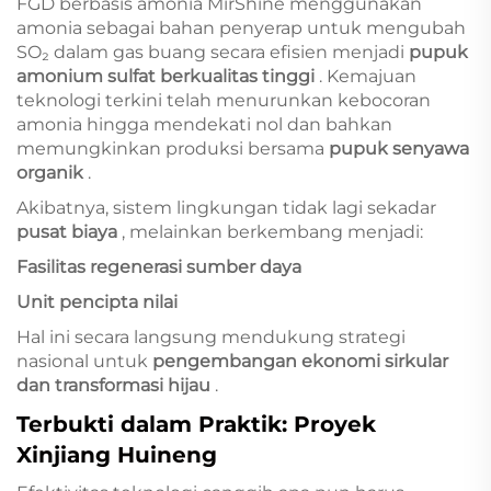
FGD berbasis amonia MirShine menggunakan
amonia sebagai bahan penyerap untuk mengubah
SO₂ dalam gas buang secara efisien menjadi
pupuk
amonium sulfat berkualitas tinggi
. Kemajuan
teknologi terkini telah menurunkan kebocoran
amonia hingga mendekati nol dan bahkan
memungkinkan produksi bersama
pupuk senyawa
organik
.
Akibatnya, sistem lingkungan tidak lagi sekadar
pusat biaya
, melainkan berkembang menjadi:
Fasilitas regenerasi sumber daya
Unit pencipta nilai
Hal ini secara langsung mendukung strategi
nasional untuk
pengembangan ekonomi sirkular
dan transformasi hijau
.
Terbukti dalam Praktik: Proyek
Xinjiang Huineng