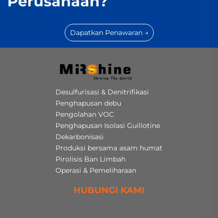
Perusahaan?
Dapatkan Penawaran →
Desulfurisasi & Denitrifikasi
Penghapusan debu
Pengolahan VOC
Penghapusan Isolasi Guillotine
Dekarbonisasi
Produksi bersama asam humat
Pirolisis Ban Limbah
Operasi & Pemeliharaan
HUBUNGI KAMI