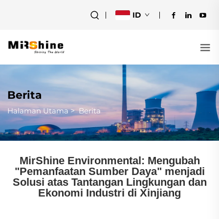
ID
Berita
Halaman Utama
>
Berita
MirShine Environmental: Mengubah
"Pemanfaatan Sumber Daya" menjadi
Solusi atas Tantangan Lingkungan dan
Ekonomi Industri di Xinjiang