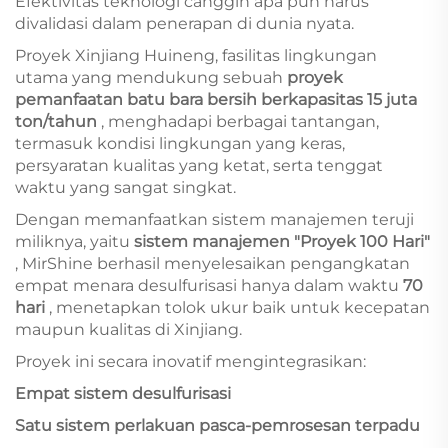
Efektivitas teknologi canggih apa pun harus
divalidasi dalam penerapan di dunia nyata.
Proyek Xinjiang Huineng, fasilitas lingkungan
utama yang mendukung sebuah
proyek
pemanfaatan batu bara bersih berkapasitas 15 juta
ton/tahun
, menghadapi berbagai tantangan,
termasuk kondisi lingkungan yang keras,
persyaratan kualitas yang ketat, serta tenggat
waktu yang sangat singkat.
Dengan memanfaatkan sistem manajemen teruji
miliknya, yaitu
sistem manajemen "Proyek 100 Hari"
, MirShine berhasil menyelesaikan pengangkatan
empat menara desulfurisasi hanya dalam waktu
70
hari
, menetapkan tolok ukur baik untuk kecepatan
maupun kualitas di Xinjiang.
Proyek ini secara inovatif mengintegrasikan:
Empat sistem desulfurisasi
Satu sistem perlakuan pasca-pemrosesan terpadu