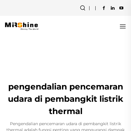
pengendalian pencemaran
udara di pembangkit listrik
thermal
Pengendalian pencemaran udara di pembangkit listrik
thermal adalah fungsi penting yang mengurangi dampak