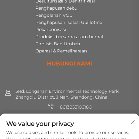
Desulfurisasi & Denitrifikasi
Penghapusan debu
Pengolahan VOC
Penghapusan Isolasi Guillotine
Dekarbonisasi
Produksi bersama asam humat
Pirolisis Ban Limbah
Operasi & Pemeliharaan
HUBUNGI KAMI
3Rd. Longshan Environmental Technology Park,
Zhangqiu District, JiNan, Shandong, China
8613853106180
+86 (0) 531 8891 0288
We value your privacy
[email protected]
We use cookies and similar tools to provide our services.