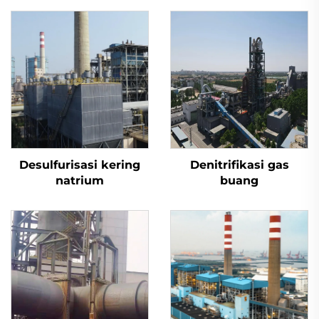
Desulfurisasi kering
Denitrifikasi gas
natrium
buang