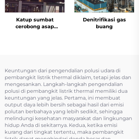
Katup sumbat
Denitrifikasi gas
cerobong asap
buang
desulfurisasi aktuator
listrik
Keuntungan dari pengendalian polusi udara di
pembangkit listrik thermal diklaim, tetapi jelas dan
mengesankan. Langkah-langkah pengendalian
polusi di pembangkit listrik thermal memiliki dua
keuntungan yang jelas. Pertama, ini membuat
output daya lebih bersih sebagai hasil dari emisi
polutan berbahaya yang lebih sedikit, sehingga
melindungi kesehatan masyarakat dan lingkungan
hidup Anda di sekitarnya. Kedua, ketika emisi
kurang dari tingkat tertentu, maka pembangkit
listrik dapat menghindari denda besar dan