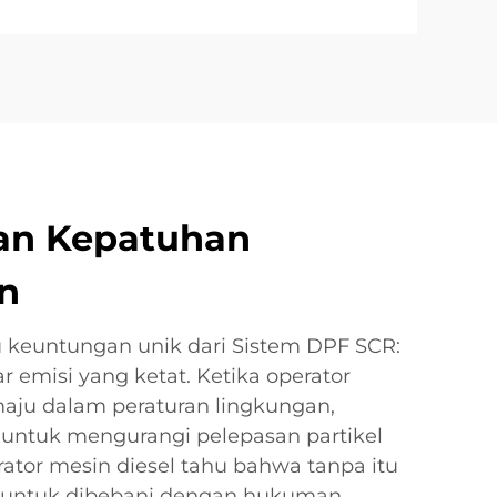
an Kepatuhan
n
tu keuntungan unik dari Sistem DPF SCR:
 emisi yang ketat. Ketika operator
maju dalam peraturan lingkungan,
 untuk mengurangi pelepasan partikel
ator mesin diesel tahu bahwa tanpa itu
n untuk dibebani dengan hukuman