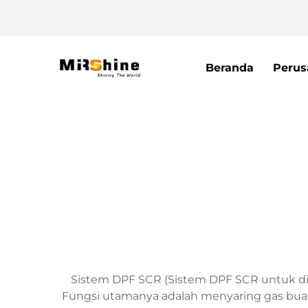
Beranda
Perus
Sistem DPF SCR (Sistem DPF SCR untuk dis
Fungsi utamanya adalah menyaring gas buan