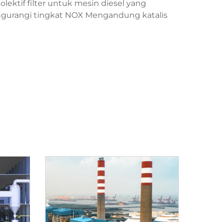
kolektif filter untuk mesin diesel yang
gurangi tingkat NOX Mengandung katalis
u