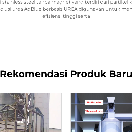
i stainless steel tanpa magnet yang terdiri dari partikel 
lusi urea AdBlue berbasis UREA digunakan untuk men
efisiensi tinggi serta
Rekomendasi Produk Bar