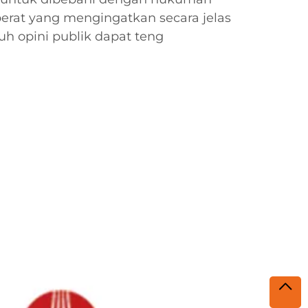
rat yang mengingatkan secara jelas
uh opini publik dapat teng