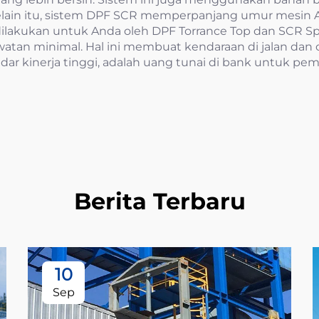
elain itu, sistem DPF SCR memperpanjang umur mesin
ilakukan untuk Anda oleh DPF Torrance Top dan SCR Spes
n minimal. Hal ini membuat kendaraan di jalan dan op
r kinerja tinggi, adalah uang tunai di bank untuk pemi
Berita Terbaru
10
Sep