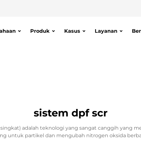
ahaan
Produk
Kasus
Layanan
Ber
sistem dpf scr
ingkat) adalah teknologi yang sangat canggih yang meng
g untuk partikel dan mengubah nitrogen oksida berbah