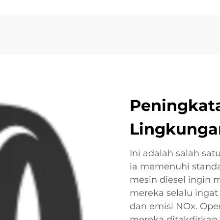
Peningkat
Lingkunga
Ini adalah salah sa
ia memenuhi standar
mesin diesel ingin 
mereka selalu ingat
dan emisi NOx. Oper
mereka ditakdirka