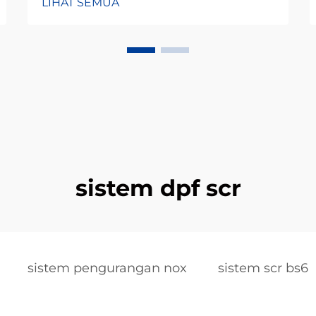
LIHAT SEMUA
sistem dpf scr
sistem pengurangan nox
sistem scr bs6