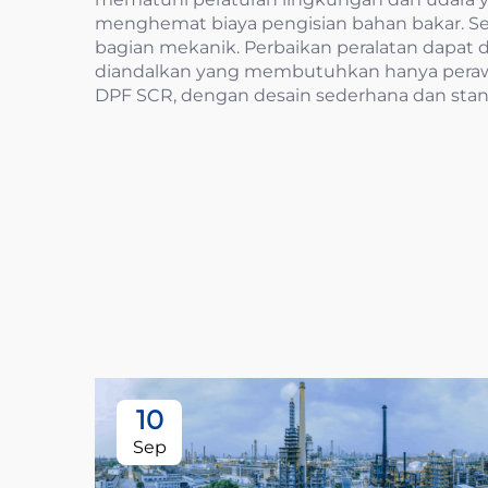
menghemat biaya pengisian bahan bakar. S
bagian mekanik. Perbaikan peralatan dapat d
diandalkan yang membutuhkan hanya perawata
DPF SCR, dengan desain sederhana dan standa
10
Sep