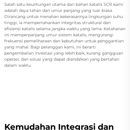
Salah satu keuntungan utama dari bahan katalis SCR kami
adalah daya tahan dan umur panjang yang luar biasa.
Dirancang untuk menahan kekerasannya lingkungan suhu
tinggi, ia mempertahankan integritas struktural dan
efisiensi katalis selama jangka waktu yang lama. Ketahanan
ini memperpanjang umur sistem katalis, mengurangi
frekuensi pemeliharaan dan kebutuhan untuk penggantian
yang mahal. Bagi pelanggan kami, ini berarti
pengembalian investasi yang lebih baik, kurang gangguan
operasi, dan solusi yang dapat diandalkan yang bertahan
dalam waktu.
Kemudahan Integrasi dan