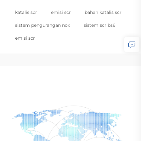
katalis scr
emisi scr
bahan katalis scr
sistem pengurangan nox
sistem scr bs6
emisi scr