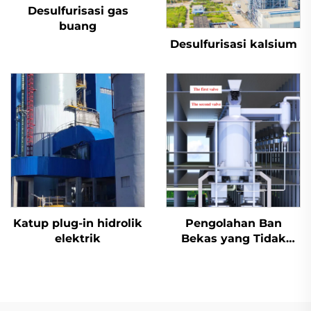
Desulfurisasi gas
buang
Desulfurisasi kalsium
Katup plug-in hidrolik
Pengolahan Ban
elektrik
Bekas yang Tidak
Berbahaya