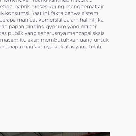
Ketiga, pabrik proses kering menghemat air
k konsumsi. Saat ini, fakta bahwa sistem
apa manfaat komersial dalam hal ini jika
dalah papan dinding gypsum yang difilter
itas publik yang seharusnya mencapai skala
 semacam itu akan membutuhkan uang untuk
beberapa manfaat nyata di atas yang telah