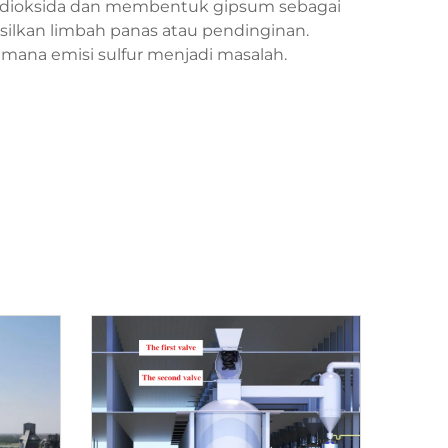
r dioksida dan membentuk gipsum sebagai
ilkan limbah panas atau pendinginan.
di mana emisi sulfur menjadi masalah.