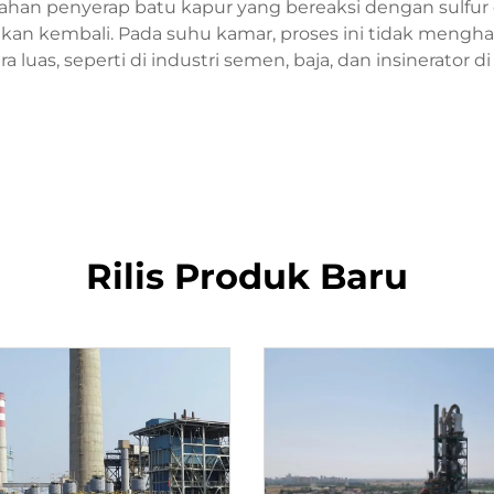
han penyerap batu kapur yang bereaksi dengan sulfu
an kembali. Pada suhu kamar, proses ini tidak menghas
ra luas, seperti di industri semen, baja, dan insinerator 
Rilis Produk Baru