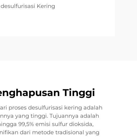
desulfurisasi Kering
Penghapusan Tinggi
ari proses desulfurisasi kering adalah
nnya yang tinggi. Tujuannya adalah
gga 99,5% emisi sulfur dioksida,
ifikan dari metode tradisional yang