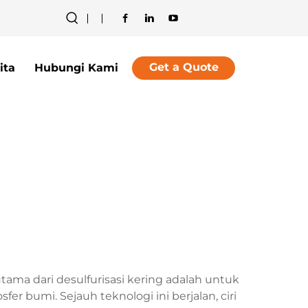
Get a Quote
ita
Hubungi Kami
tama dari desulfurisasi kering adalah untuk
 bumi. Sejauh teknologi ini berjalan, ciri