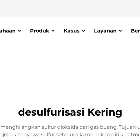
ahaan
Produk
Kasus
Layanan
Ber
desulfurisasi Kering
menghilangkan sulfur dioksida dari gas buang. Tujuan u
 senyawa sulfur sebelum ia melarikan diri ke atmosfer