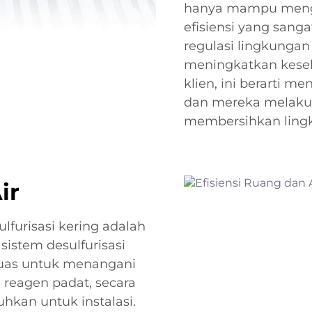
hanya mampu mengel
efisiensi yang sang
regulasi lingkungan
meningkatkan kese
klien, ini berarti 
dan mereka melaku
membersihkan ling
ir
lfurisasi kering adalah
 sistem desulfurisasi
luas untuk menangani
n reagen padat, secara
uhkan untuk instalasi.