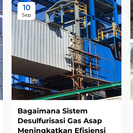
10
Sep
Bagaimana Sistem
Desulfurisasi Gas Asap
Meningkatkan Efisiensi