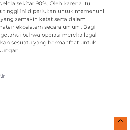
ola sekitar 90%. Oleh karena itu,
at tinggi ini diperlukan untuk memenuhi
 yang semakin ketat serta dalam
hatan ekosistem secara umum. Bagi
mengetahui bahwa operasi mereka legal
kan sesuatu yang bermanfaat untuk
kungan.