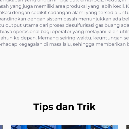
sah yang juga memiliki area produksi yang lebih kecil. 
okasi dengan sedikit cadangan alami yang tersedia untu
bandingkan dengan sistem basah menunjukkan ada beber
satu output utama dari proses desulfurisasi gas buang a
ya operasional bagi operator yang melayani klien util
a tahun ke depan. Memang seiring waktu, keuntungan
terhadap kegagalan di masa lalu, sehingga memberikan 
Tips dan Trik