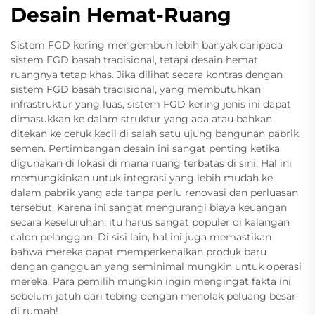
Desain Hemat-Ruang
Sistem FGD kering mengembun lebih banyak daripada
sistem FGD basah tradisional, tetapi desain hemat
ruangnya tetap khas. Jika dilihat secara kontras dengan
sistem FGD basah tradisional, yang membutuhkan
infrastruktur yang luas, sistem FGD kering jenis ini dapat
dimasukkan ke dalam struktur yang ada atau bahkan
ditekan ke ceruk kecil di salah satu ujung bangunan pabrik
semen. Pertimbangan desain ini sangat penting ketika
digunakan di lokasi di mana ruang terbatas di sini. Hal ini
memungkinkan untuk integrasi yang lebih mudah ke
dalam pabrik yang ada tanpa perlu renovasi dan perluasan
tersebut. Karena ini sangat mengurangi biaya keuangan
secara keseluruhan, itu harus sangat populer di kalangan
calon pelanggan. Di sisi lain, hal ini juga memastikan
bahwa mereka dapat memperkenalkan produk baru
dengan gangguan yang seminimal mungkin untuk operasi
mereka. Para pemilih mungkin ingin mengingat fakta ini
sebelum jatuh dari tebing dengan menolak peluang besar
di rumah!