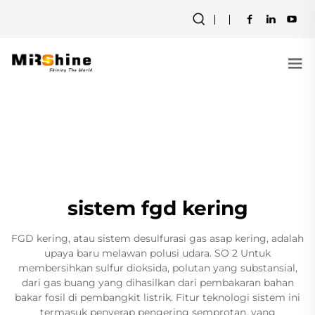
sistem fgd kering
FGD kering, atau sistem desulfurasi gas asap kering, adalah
upaya baru melawan polusi udara. SO 2 Untuk
membersihkan sulfur dioksida, polutan yang substansial,
dari gas buang yang dihasilkan dari pembakaran bahan
bakar fosil di pembangkit listrik. Fitur teknologi sistem ini
termasuk penyerap pengering semprotan, yang