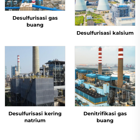
Desulfurisasi gas
buang
Desulfurisasi kalsium
Desulfurisasi kering
Denitrifikasi gas
natrium
buang