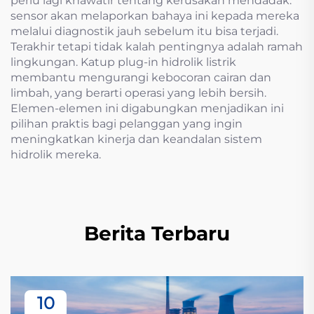
perlu lagi khawatir tentang kerusakan mendadak:
sensor akan melaporkan bahaya ini kepada mereka
melalui diagnostik jauh sebelum itu bisa terjadi.
Terakhir tetapi tidak kalah pentingnya adalah ramah
lingkungan. Katup plug-in hidrolik listrik
membantu mengurangi kebocoran cairan dan
limbah, yang berarti operasi yang lebih bersih.
Elemen-elemen ini digabungkan menjadikan ini
pilihan praktis bagi pelanggan yang ingin
meningkatkan kinerja dan keandalan sistem
hidrolik mereka.
Berita Terbaru
10