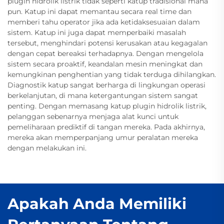
plugin hidrolik listrik tidak seperti katup tradisional mana
pun. Katup ini dapat memantau secara real time dan
memberi tahu operator jika ada ketidaksesuaian dalam
sistem. Katup ini juga dapat memperbaiki masalah
tersebut, menghindari potensi kerusakan atau kegagalan
dengan cepat bereaksi terhadapnya. Dengan mengelola
sistem secara proaktif, keandalan mesin meningkat dan
kemungkinan penghentian yang tidak terduga dihilangkan.
Diagnostik katup sangat berharga di lingkungan operasi
berkelanjutan, di mana ketergantungan sistem sangat
penting. Dengan memasang katup plugin hidrolik listrik,
pelanggan sebenarnya menjaga alat kunci untuk
pemeliharaan prediktif di tangan mereka. Pada akhirnya,
mereka akan memperpanjang umur peralatan mereka
dengan melakukan ini.
Apakah Anda Memiliki