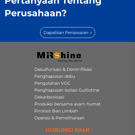
Pertanyaan Tentang
Perusahaan?
Dapatkan Penawaran →
Desulfurisasi & Denitrifikasi
Penghapusan debu
Pengolahan VOC
Penghapusan Isolasi Guillotine
Dekarbonisasi
Produksi bersama asam humat
Pirolisis Ban Limbah
Operasi & Pemeliharaan
HUBUNGI KAMI