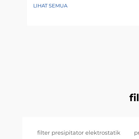
LIHAT SEMUA
fi
filter presipitator elektrostatik
p