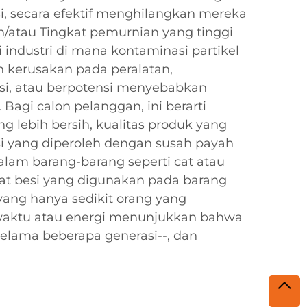
i, secara efektif menghilangkan mereka
an/atau Tingkat pemurnian yang tinggi
i industri di mana kontaminasi partikel
kerusakan pada peralatan,
si, atau berpotensi menyebabkan
Bagi calon pelanggan, ini berarti
g lebih bersih, kualitas produk yang
si yang diperoleh dengan susah payah
lam barang-barang seperti cat atau
at besi yang digunakan pada barang
yang hanya sedikit orang yang
waktu atau energi menunjukkan bahwa
 selama beberapa generasi--, dan