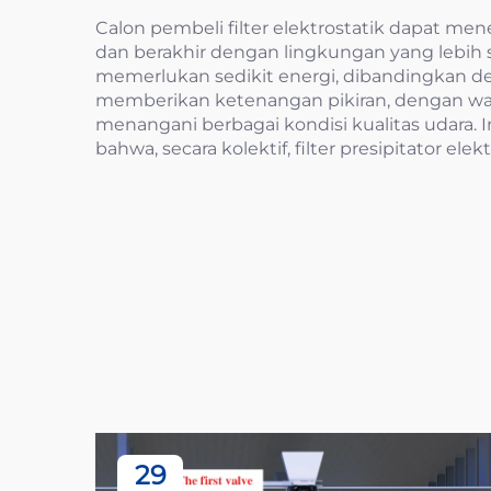
Calon pembeli filter elektrostatik dapat me
dan berakhir dengan lingkungan yang lebih s
memerlukan sedikit energi, dibandingkan de
memberikan ketenangan pikiran, dengan waktu
menangani berbagai kondisi kualitas udara. In
bahwa, secara kolektif, filter presipitator e
29