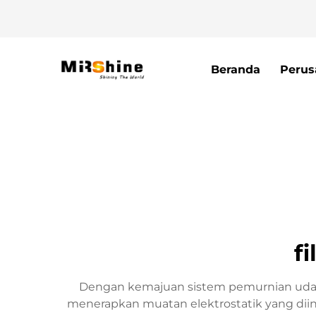
Beranda
Perus
fi
Dengan kemajuan sistem pemurnian udara, 
menerapkan muatan elektrostatik yang diin