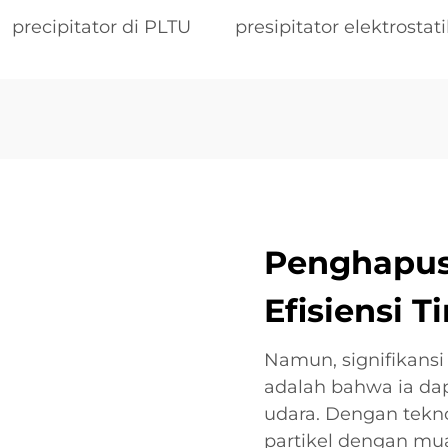
precipitator di PLTU
presipitator elektrostat
Penghapus
Efisiensi T
Namun, signifikansi d
adalah bahwa ia dap
udara. Dengan tekno
partikel dengan mu