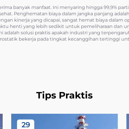
nerima banyak manfaat. Ini menyaring hingga 99,9% part
ehat. Penghematan biaya dalam jangka panjang adalah k
ngan kinerja yang dicapai, sangat hemat biaya dalam o
 henti yang lebih sedikit untuk pemeliharaan dan umur
i adalah solusi praktis apakah industri yang terpengaruh
lektrostatik bekerja pada tingkat kecanggihan tertinggi u
Tips Praktis
29