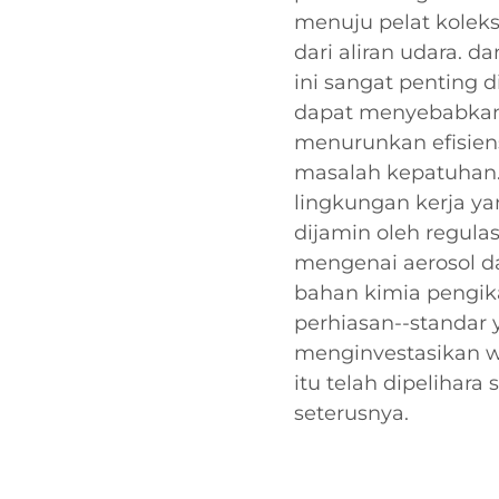
menuju pelat koleks
dari aliran udara. d
ini sangat penting d
dapat menyebabkan 
menurunkan efisien
masalah kepatuhan. 
lingkungan kerja yan
dijamin oleh regula
mengenai aerosol da
bahan kimia pengik
perhiasan--standar 
menginvestasikan 
itu telah dipelihara
seterusnya.