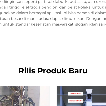
diinginkan seperti partikel debu, kabut asap, dan ozon.
n tinggi, elektroda pengion, dan pelat koleksi untuk me
unakan dalam berbagai aplikasi. Ini bisa berada di dalam
toran besar di mana udara dapat dimurnikan. Dengan u
 untuk standar kesehatan masyarakat, slogan iklan sang
Rilis Produk Baru