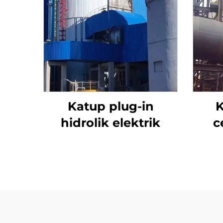
Katup plug-in
K
hidrolik elektrik
c
a