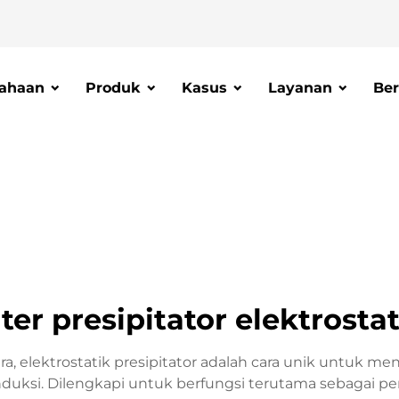
ahaan
Produk
Kasus
Layanan
Ber
lter presipitator elektrosta
elektrostatik presipitator adalah cara unik untuk meng
duksi. Dilengkapi untuk berfungsi terutama sebagai p