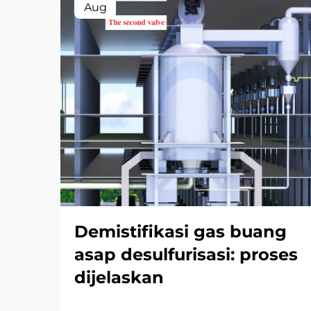
Aug
Demistifikasi gas buang
asap desulfurisasi: proses
dijelaskan