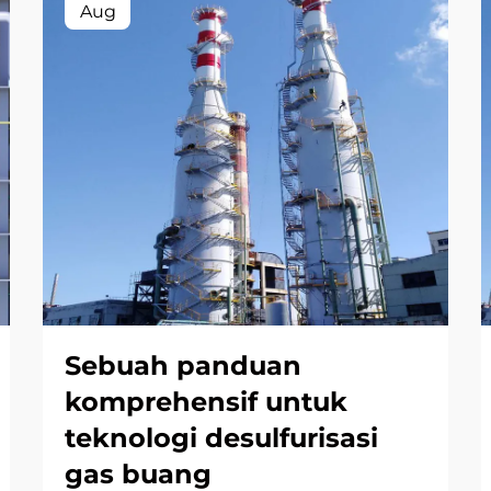
Aug
Sebuah panduan
komprehensif untuk
teknologi desulfurisasi
gas buang