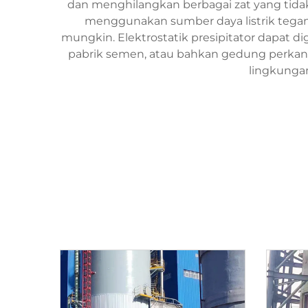
dan menghilangkan berbagai zat yang tidak 
menggunakan sumber daya listrik teganga
mungkin. Elektrostatik presipitator dapat dig
pabrik semen, atau bahkan gedung perkan
lingkungan