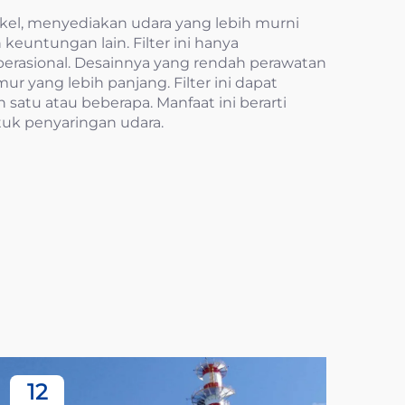
ikel, menyediakan udara yang lebih murni
euntungan lain. Filter ini hanya
perasional. Desainnya yang rendah perawatan
 yang lebih panjang. Filter ini dapat
 satu atau beberapa. Manfaat ini berarti
ntuk penyaringan udara.
12
1