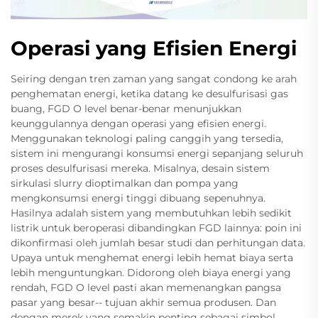
Operasi yang Efisien Energi
Seiring dengan tren zaman yang sangat condong ke arah
penghematan energi, ketika datang ke desulfurisasi gas
buang, FGD O level benar-benar menunjukkan
keunggulannya dengan operasi yang efisien energi.
Menggunakan teknologi paling canggih yang tersedia,
sistem ini mengurangi konsumsi energi sepanjang seluruh
proses desulfurisasi mereka. Misalnya, desain sistem
sirkulasi slurry dioptimalkan dan pompa yang
mengkonsumsi energi tinggi dibuang sepenuhnya.
Hasilnya adalah sistem yang membutuhkan lebih sedikit
listrik untuk beroperasi dibandingkan FGD lainnya: poin ini
dikonfirmasi oleh jumlah besar studi dan perhitungan data.
Upaya untuk menghemat energi lebih hemat biaya serta
lebih menguntungkan. Didorong oleh biaya energi yang
rendah, FGD O level pasti akan memenangkan pangsa
pasar yang besar-- tujuan akhir semua produsen. Dan
dengan merek yang semakin penting sebagai simbol