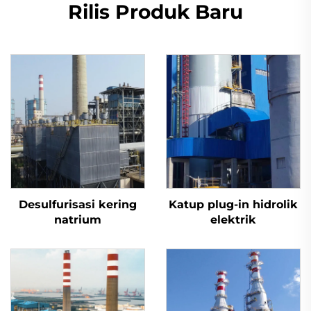
Rilis Produk Baru
Desulfurisasi kering
Katup plug-in hidrolik
natrium
elektrik