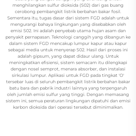
menghilangkan sulfur dioksida (S02) dari gas buang
cerobong pembangkit listrik berbahan bakar fosil.
Sementara itu, tugas dasar dari sistem FGD adalah untuk
mengurangi bahaya lingkungan yang disebabkan oleh
emisi S02. Ini adalah penyebab utama hujan asam dan
penyakit pernapasan. Teknologi canggih yang dibangun ke
dalam sistem FGD mencakup lumpur kapur atau kapur
sebagai media untuk menyerap S02. Hasil dari proses ini
adalah gipsum, yang dapat didaur ulang. Untuk
meningkatkan efisiensi, sistem semacam itu dilengkapi
dengan nosel semprot, menara absorber, dan instalasi
sirkulasi lumpur. Aplikasi untuk FGD pada tingkat 'O'
tersebar luas di seluruh pembangkit listrik berbahan bakar
batu bara dan pabrik industri lainnya yang terpengaruh
oleh jumlah emisi sulfur yang tinggi. Dengan memasang
sistem ini, semua peraturan lingkungan dipatuhi dan emisi
karbon dioksida dari operasi tersebut diminimalkan.