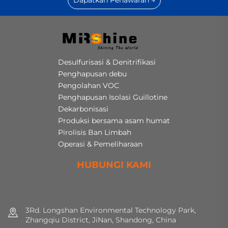
Desulfurisasi & Denitrifikasi
Penghapusan debu
Pengolahan VOC
Penghapusan Isolasi Guillotine
Dekarbonisasi
Produksi bersama asam humat
Pirolisis Ban Limbah
Operasi & Pemeliharaan
HUBUNGI KAMI
3Rd. Longshan Environmental Technology Park,
Zhangqiu District, JiNan, Shandong, China