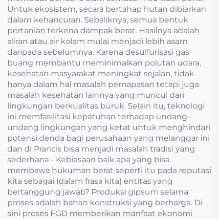
Untuk ekosistem, secara bertahap hutan dibiarkan
dalam kehancuran. Sebaliknya, semua bentuk
pertanian terkena dampak berat. Hasilnya adalah
aliran atau air kolam mulai menjadi lebih asam
daripada sebelumnya. Karena desulfurisasi gas
buang membantu meminimalkan polutan udara,
kesehatan masyarakat meningkat sejalan, tidak
hanya dalam hal masalah pernapasan tetapi juga
masalah kesehatan lainnya yang muncul dari
lingkungan berkualitas buruk. Selain itu, teknologi
ini memfasilitasi kepatuhan terhadap undang-
undang lingkungan yang ketat untuk menghindari
potensi denda bagi perusahaan yang melanggar ini
dan di Prancis bisa menjadi masalah tradisi yang
sederhana - Kebiasaan baik apa yang bisa
membawa hukuman berat seperti itu pada reputasi
kita sebagai (dalam frasa kita) entitas yang
bertanggung jawab? Produksi gipsum selama
proses adalah bahan konstruksi yang berharga. Di
sini proses FGD memberikan manfaat ekonomi