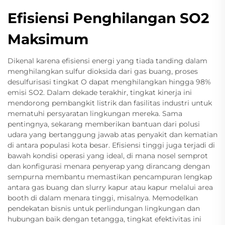
Efisiensi Penghilangan SO2
Maksimum
Dikenal karena efisiensi energi yang tiada tanding dalam
menghilangkan sulfur dioksida dari gas buang, proses
desulfurisasi tingkat O dapat menghilangkan hingga 98%
emisi SO2. Dalam dekade terakhir, tingkat kinerja ini
mendorong pembangkit listrik dan fasilitas industri untuk
mematuhi persyaratan lingkungan mereka. Sama
pentingnya, sekarang memberikan bantuan dari polusi
udara yang bertanggung jawab atas penyakit dan kematian
di antara populasi kota besar. Efisiensi tinggi juga terjadi di
bawah kondisi operasi yang ideal, di mana nosel semprot
dan konfigurasi menara penyerap yang dirancang dengan
sempurna membantu memastikan pencampuran lengkap
antara gas buang dan slurry kapur atau kapur melalui area
booth di dalam menara tinggi, misalnya. Memodelkan
pendekatan bisnis untuk perlindungan lingkungan dan
hubungan baik dengan tetangga, tingkat efektivitas ini