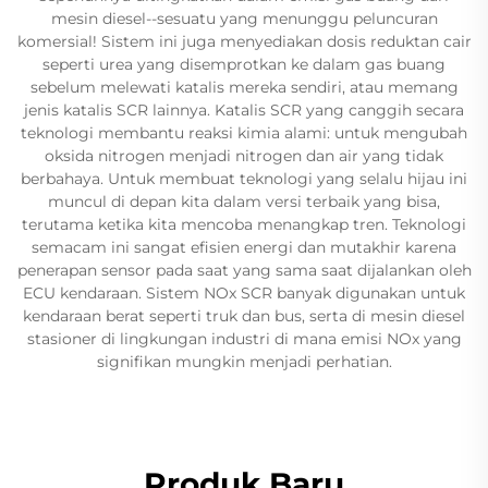
mesin diesel--sesuatu yang menunggu peluncuran
komersial! Sistem ini juga menyediakan dosis reduktan cair
seperti urea yang disemprotkan ke dalam gas buang
sebelum melewati katalis mereka sendiri, atau memang
jenis katalis SCR lainnya. Katalis SCR yang canggih secara
teknologi membantu reaksi kimia alami: untuk mengubah
oksida nitrogen menjadi nitrogen dan air yang tidak
berbahaya. Untuk membuat teknologi yang selalu hijau ini
muncul di depan kita dalam versi terbaik yang bisa,
terutama ketika kita mencoba menangkap tren. Teknologi
semacam ini sangat efisien energi dan mutakhir karena
penerapan sensor pada saat yang sama saat dijalankan oleh
ECU kendaraan. Sistem NOx SCR banyak digunakan untuk
kendaraan berat seperti truk dan bus, serta di mesin diesel
stasioner di lingkungan industri di mana emisi NOx yang
signifikan mungkin menjadi perhatian.
Produk Baru