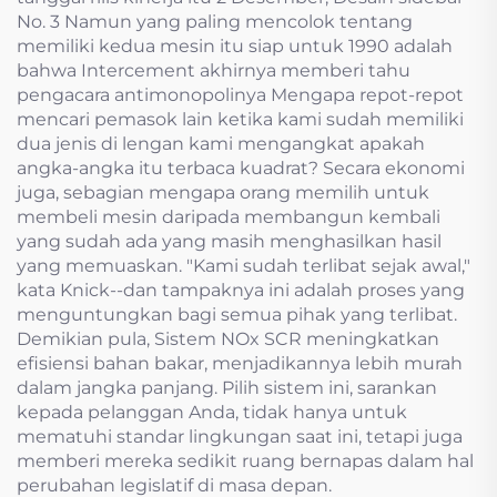
No. 3 Namun yang paling mencolok tentang
memiliki kedua mesin itu siap untuk 1990 adalah
bahwa Intercement akhirnya memberi tahu
pengacara antimonopolinya Mengapa repot-repot
mencari pemasok lain ketika kami sudah memiliki
dua jenis di lengan kami mengangkat apakah
angka-angka itu terbaca kuadrat? Secara ekonomi
juga, sebagian mengapa orang memilih untuk
membeli mesin daripada membangun kembali
yang sudah ada yang masih menghasilkan hasil
yang memuaskan. "Kami sudah terlibat sejak awal,"
kata Knick--dan tampaknya ini adalah proses yang
menguntungkan bagi semua pihak yang terlibat.
Demikian pula, Sistem NOx SCR meningkatkan
efisiensi bahan bakar, menjadikannya lebih murah
dalam jangka panjang. Pilih sistem ini, sarankan
kepada pelanggan Anda, tidak hanya untuk
mematuhi standar lingkungan saat ini, tetapi juga
memberi mereka sedikit ruang bernapas dalam hal
perubahan legislatif di masa depan.