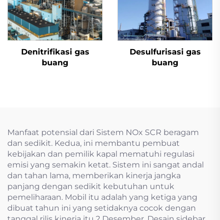
Denitrifikasi gas
Desulfurisasi gas
buang
buang
Manfaat potensial dari Sistem NOx SCR beragam
dan sedikit. Kedua, ini membantu pembuat
kebijakan dan pemilik kapal mematuhi regulasi
emisi yang semakin ketat. Sistem ini sangat andal
dan tahan lama, memberikan kinerja jangka
panjang dengan sedikit kebutuhan untuk
pemeliharaan. Mobil itu adalah yang ketiga yang
dibuat tahun ini yang setidaknya cocok dengan
tanggal rilis kinerja itu 2 Desember, Desain sidebar