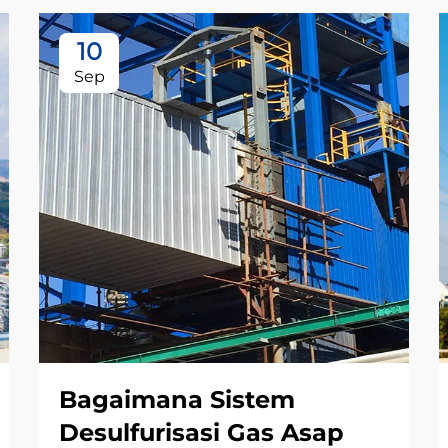
10
Sep
Bagaimana Sistem
Desulfurisasi Gas Asap