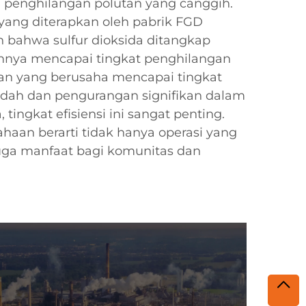
penghilangan polutan yang canggih.
yang diterapkan oleh pabrik FGD
bahwa sulfur dioksida ditangkap
umnya mencapai tingkat penghilangan
an yang berusaha mencapai tingkat
endah dan pengurangan signifikan dalam
 tingkat efisiensi ini sangat penting.
ahaan berarti tidak hanya operasi yang
 juga manfaat bagi komunitas dan