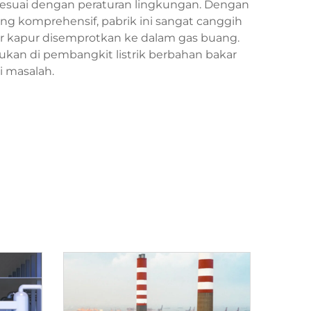
esuai dengan peraturan lingkungan. Dengan
ng komprehensif, pabrik ini sangat canggih
ur kapur disemprotkan ke dalam gas buang.
mukan di pembangkit listrik berbahan bakar
i masalah.