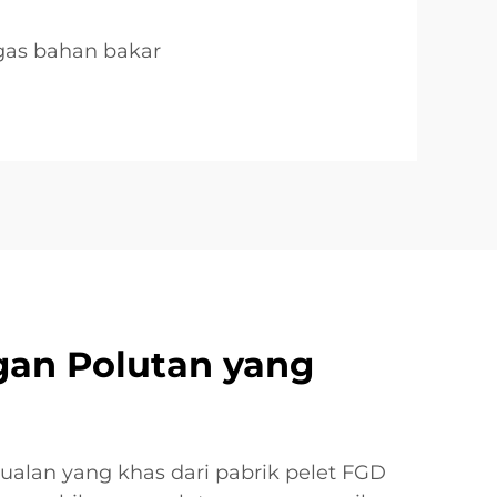
 gas bahan bakar
gan Polutan yang
jualan yang khas dari pabrik pelet FGD