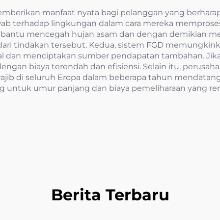
emberikan manfaat nyata bagi pelanggan yang berharap 
ab terhadap lingkungan dalam cara mereka memproses ba
embantu mencegah hujan asam dan dengan demikian men
dari tindakan tersebut. Kedua, sistem FGD memungkin
l dan menciptakan sumber pendapatan tambahan. Jika d
gan biaya terendah dan efisiensi. Selain itu, perusahaa
jib di seluruh Eropa dalam beberapa tahun mendatang. 
g untuk umur panjang dan biaya pemeliharaan yang ren
Berita Terbaru