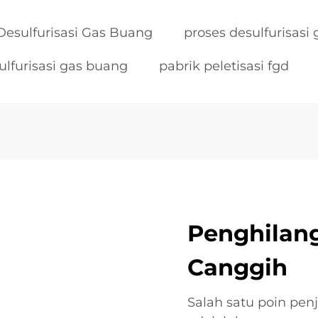
Desulfurisasi Gas Buang
proses desulfurisasi
ulfurisasi gas buang
pabrik peletisasi fgd
Penghilan
Canggih
Salah satu poin pen