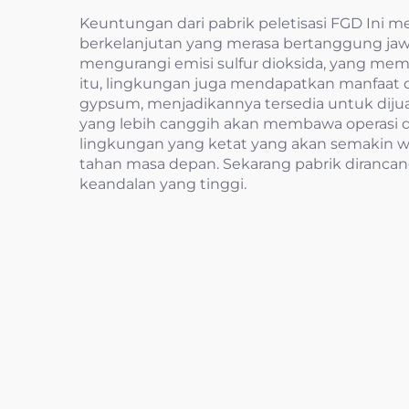
Keuntungan dari pabrik peletisasi FGD Ini m
berkelanjutan yang merasa bertanggung jaw
mengurangi emisi sulfur dioksida, yang m
itu, lingkungan juga mendapatkan manfaat 
gypsum, menjadikannya tersedia untuk dijua
yang lebih canggih akan membawa operasi den
lingkungan yang ketat yang akan semakin wa
tahan masa depan. Sekarang pabrik dirancan
keandalan yang tinggi.