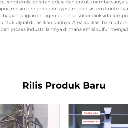
gurangi emisi polutan udara dan untuk membawanya s
kapur, mesin pengeringan gypsum, dan sistem kontrol ya
agian-bagian ini, agen penetral sulfur dioksida-lump
tuk dijual dihasilkan darinya. Area aplikasi baru dite
 dan proses industri lainnya di mana emisi sulfur menjad
Rilis Produk Baru