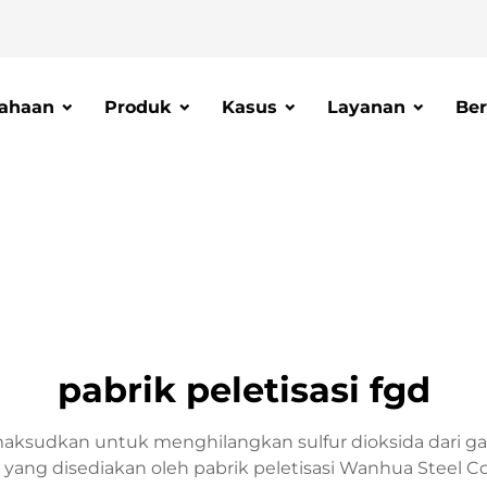
ahaan
Produk
Kasus
Layanan
Ber
pabrik peletisasi fgd
dimaksudkan untuk menghilangkan sulfur dioksida dari 
perti yang disediakan oleh pabrik peletisasi Wanhua Steel