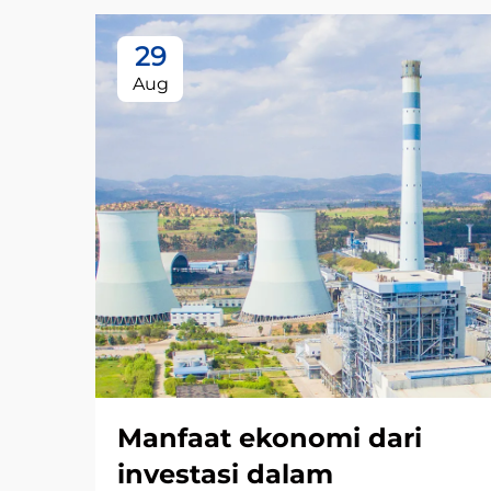
29
Aug
Manfaat ekonomi dari
investasi dalam