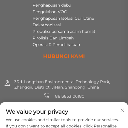
Penghapusan debu
Pengolahan VOC
Penghapusan Isolasi Guillotine
Dekarbonisasi
Produksi bersama asam humat
Pirolisis Ban Limbah
Operasi & Pemeliharaan
HUBUNGI KAMI
3Rd. Longshan Environmental Technology Park,
Zhangqiu District, JiNan, Shandong, China
8613853106180
+86 (0) 531 8891 0288
We value your privacy
[email protected]
We use cookies and similar tools to provide our services.
If you don't want to accept all cookies, click Personalize