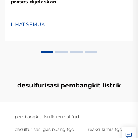
proses dijelaskan
LIHAT SEMUA
desulfurisasi pembangkit listrik
pembangkit listrik termal fgd
desulfurisasi gas buang fgd
reaksi kimia fgd