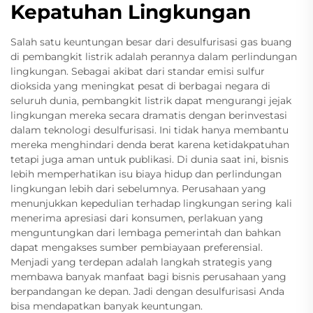
Kepatuhan Lingkungan
Salah satu keuntungan besar dari desulfurisasi gas buang
di pembangkit listrik adalah perannya dalam perlindungan
lingkungan. Sebagai akibat dari standar emisi sulfur
dioksida yang meningkat pesat di berbagai negara di
seluruh dunia, pembangkit listrik dapat mengurangi jejak
lingkungan mereka secara dramatis dengan berinvestasi
dalam teknologi desulfurisasi. Ini tidak hanya membantu
mereka menghindari denda berat karena ketidakpatuhan
tetapi juga aman untuk publikasi. Di dunia saat ini, bisnis
lebih memperhatikan isu biaya hidup dan perlindungan
lingkungan lebih dari sebelumnya. Perusahaan yang
menunjukkan kepedulian terhadap lingkungan sering kali
menerima apresiasi dari konsumen, perlakuan yang
menguntungkan dari lembaga pemerintah dan bahkan
dapat mengakses sumber pembiayaan preferensial.
Menjadi yang terdepan adalah langkah strategis yang
membawa banyak manfaat bagi bisnis perusahaan yang
berpandangan ke depan. Jadi dengan desulfurisasi Anda
bisa mendapatkan banyak keuntungan.