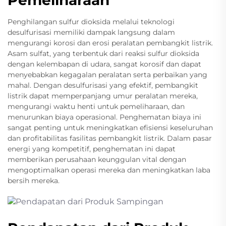
Penghilangan sulfur dioksida melalui teknologi
desulfurisasi memiliki dampak langsung dalam
mengurangi korosi dan erosi peralatan pembangkit listrik.
Asam sulfat, yang terbentuk dari reaksi sulfur dioksida
dengan kelembapan di udara, sangat korosif dan dapat
menyebabkan kegagalan peralatan serta perbaikan yang
mahal. Dengan desulfurisasi yang efektif, pembangkit
listrik dapat memperpanjang umur peralatan mereka,
mengurangi waktu henti untuk pemeliharaan, dan
menurunkan biaya operasional. Penghematan biaya ini
sangat penting untuk meningkatkan efisiensi keseluruhan
dan profitabilitas fasilitas pembangkit listrik. Dalam pasar
energi yang kompetitif, penghematan ini dapat
memberikan perusahaan keunggulan vital dengan
mengoptimalkan operasi mereka dan meningkatkan laba
bersih mereka.