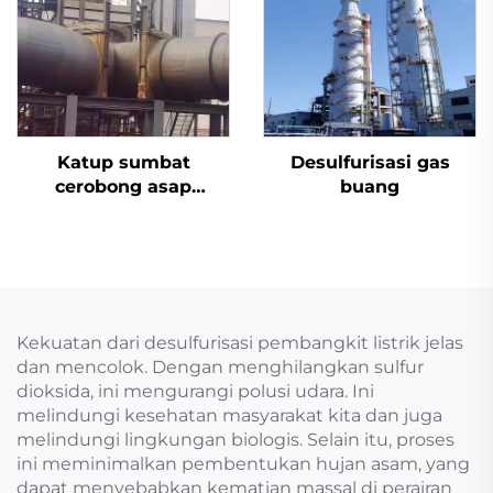
Katup sumbat
Desulfurisasi gas
cerobong asap
buang
desulfurisasi aktuator
listrik
Kekuatan dari desulfurisasi pembangkit listrik jelas
dan mencolok. Dengan menghilangkan sulfur
dioksida, ini mengurangi polusi udara. Ini
melindungi kesehatan masyarakat kita dan juga
melindungi lingkungan biologis. Selain itu, proses
ini meminimalkan pembentukan hujan asam, yang
dapat menyebabkan kematian massal di perairan