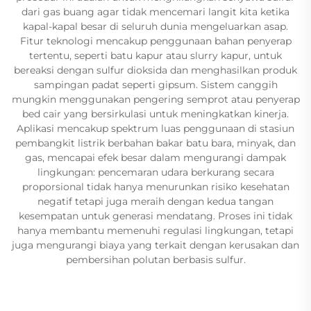
dari gas buang agar tidak mencemari langit kita ketika
kapal-kapal besar di seluruh dunia mengeluarkan asap.
Fitur teknologi mencakup penggunaan bahan penyerap
tertentu, seperti batu kapur atau slurry kapur, untuk
bereaksi dengan sulfur dioksida dan menghasilkan produk
sampingan padat seperti gipsum. Sistem canggih
mungkin menggunakan pengering semprot atau penyerap
bed cair yang bersirkulasi untuk meningkatkan kinerja.
Aplikasi mencakup spektrum luas penggunaan di stasiun
pembangkit listrik berbahan bakar batu bara, minyak, dan
gas, mencapai efek besar dalam mengurangi dampak
lingkungan: pencemaran udara berkurang secara
proporsional tidak hanya menurunkan risiko kesehatan
negatif tetapi juga meraih dengan kedua tangan
kesempatan untuk generasi mendatang. Proses ini tidak
hanya membantu memenuhi regulasi lingkungan, tetapi
juga mengurangi biaya yang terkait dengan kerusakan dan
pembersihan polutan berbasis sulfur.