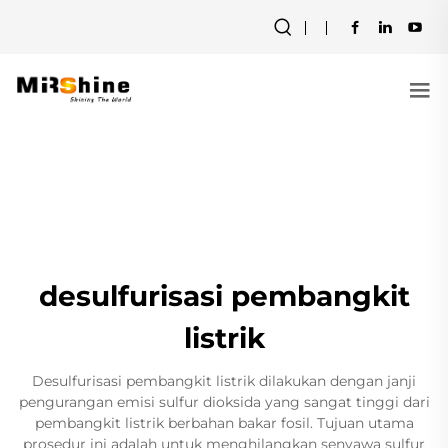
desulfurisasi pembangkit
listrik
Desulfurisasi pembangkit listrik dilakukan dengan janji
pengurangan emisi sulfur dioksida yang sangat tinggi dari
pembangkit listrik berbahan bakar fosil. Tujuan utama
prosedur ini adalah untuk menghilangkan senyawa sulfur