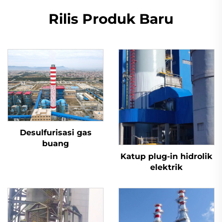
Rilis Produk Baru
Desulfurisasi gas
buang
Katup plug-in hidrolik
elektrik