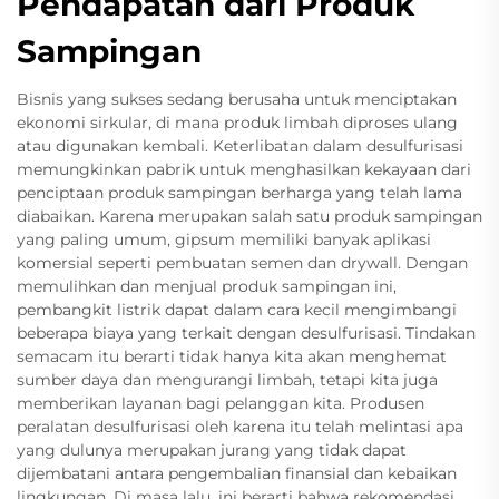
Pendapatan dari Produk
Sampingan
Bisnis yang sukses sedang berusaha untuk menciptakan
ekonomi sirkular, di mana produk limbah diproses ulang
atau digunakan kembali. Keterlibatan dalam desulfurisasi
memungkinkan pabrik untuk menghasilkan kekayaan dari
penciptaan produk sampingan berharga yang telah lama
diabaikan. Karena merupakan salah satu produk sampingan
yang paling umum, gipsum memiliki banyak aplikasi
komersial seperti pembuatan semen dan drywall. Dengan
memulihkan dan menjual produk sampingan ini,
pembangkit listrik dapat dalam cara kecil mengimbangi
beberapa biaya yang terkait dengan desulfurisasi. Tindakan
semacam itu berarti tidak hanya kita akan menghemat
sumber daya dan mengurangi limbah, tetapi kita juga
memberikan layanan bagi pelanggan kita. Produsen
peralatan desulfurisasi oleh karena itu telah melintasi apa
yang dulunya merupakan jurang yang tidak dapat
dijembatani antara pengembalian finansial dan kebaikan
lingkungan. Di masa lalu, ini berarti bahwa rekomendasi