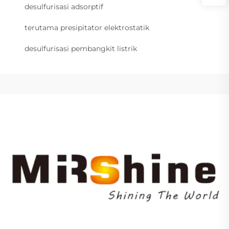
desulfurisasi adsorptif
terutama presipitator elektrostatik
desulfurisasi pembangkit listrik