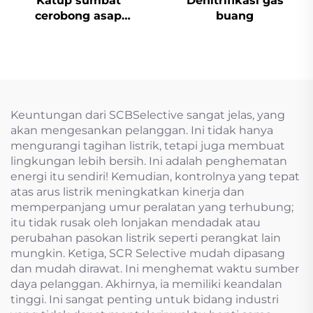
Katup sumbat
Denitrifikasi gas
cerobong asap
buang
desulfurisasi aktuator
listrik
Keuntungan dari SCBSelective sangat jelas, yang
akan mengesankan pelanggan. Ini tidak hanya
mengurangi tagihan listrik, tetapi juga membuat
lingkungan lebih bersih. Ini adalah penghematan
energi itu sendiri! Kemudian, kontrolnya yang tepat
atas arus listrik meningkatkan kinerja dan
memperpanjang umur peralatan yang terhubung;
itu tidak rusak oleh lonjakan mendadak atau
perubahan pasokan listrik seperti perangkat lain
mungkin. Ketiga, SCR Selective mudah dipasang
dan mudah dirawat. Ini menghemat waktu sumber
daya pelanggan. Akhirnya, ia memiliki keandalan
tinggi. Ini sangat penting untuk bidang industri