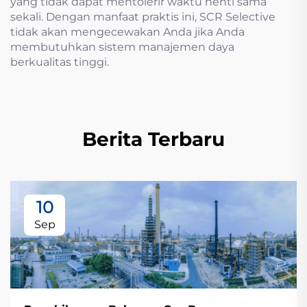
yang tidak dapat mentolerir waktu henti sama
sekali. Dengan manfaat praktis ini, SCR Selective
tidak akan mengecewakan Anda jika Anda
membutuhkan sistem manajemen daya
berkualitas tinggi.
Berita Terbaru
10
Sep