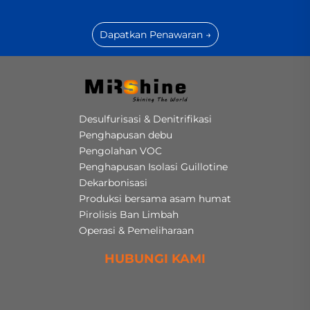
Dapatkan Penawaran →
Desulfurisasi & Denitrifikasi
Penghapusan debu
Pengolahan VOC
Penghapusan Isolasi Guillotine
Dekarbonisasi
Produksi bersama asam humat
Pirolisis Ban Limbah
Operasi & Pemeliharaan
HUBUNGI KAMI