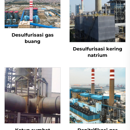
Desulfurisasi gas
buang
Desulfurisasi kering
natrium