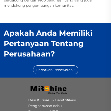
bergabung dengan klub penghasil uang yang juga
mendukung pengembangan komunitas.
Apakah Anda Memiliki
Pertanyaan Tentang
Perusahaan?
Dapatkan Penawaran →
Desulfurisasi & Denitrifikasi
Penghapusan debu