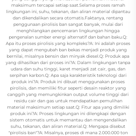
maksimum tercapai setiap saat.Selama proses ramah
lingkungan ini, suhu, tekanan, dan aliran material dipantau
dan dikendalikan secara otomatis.Faktanya, rentang
penggunaan pirolisis ban sangat banyak, mulai dari
menghilangkan pencemaran lingkungan hingga
pengenalan sumber energi alternatif dan bahan baku.Q:
Apa itu proses pirolisis yang kompleks?A: Ini adalah proses
yang dapat mengubah ban bekas menjadi produk yang
bernilai, misalnya bensin dan minyak diesel.Q: Produk apa
yang dihasilkan dari proses ini?A: Dalam lingkungan tanpa
udara dan suhu tinggi, karet menjadi zat cair, gas, dan
serpihan karbon.Q: Apa saja karakteristik teknologi dari
produk ini?A: Produk ini dibuat menggunakan proses
pirolisis, dan memiliki fitur seperti desain reaktor yang
canggih yang memungkinkan output volume tinggi dari
residu cair dan gas untuk mendapatkan pemulihan
material maksimum setiap saat.Q: Fitur apa yang dimiliki
produk ini?A: Proses lingkungan ini dilengkapi dengan
sistem otomatis untuk memantau dan mengendalikan
suhu, tekanan, dan aliran material.Q: Mengapa disebut
"pirolisis ban"?A: Misalnya, proses di mana 2.000.000 ton