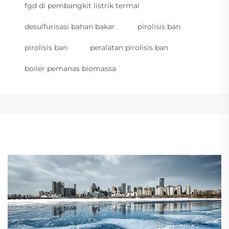
fgd di pembangkit listrik termal
desulfurisasi bahan bakar
pirolisis ban
pirolisis ban
peralatan pirolisis ban
boiler pemanas biomassa