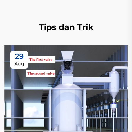
Tips dan Trik
29
Aug