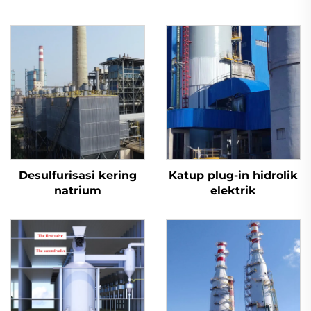
Desulfurisasi kering
Katup plug-in hidrolik
natrium
elektrik