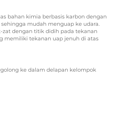
luas bahan kimia berbasis karbon dengan
n, sehingga mudah menguap ke udara.
t dengan titik didih pada tekanan
g memiliki tekanan uap jenuh di atas
ergolong ke dalam delapan kelompok