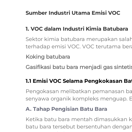
Sumber Industri Utama Emisi VOC
1. VOC dalam Industri Kimia Batubara
Sektor kimia batubara merupakan salah 
terhadap emisi VOC. VOC terutama beras
Koking batubara
Gasifikasi batu bara menjadi gas sinteti
1.1 Emisi VOC Selama Pengkokasan Ba
Pengokasan melibatkan pemanasan bat
senyawa organik kompleks menguap. Em
A. Tahap Pengisian Batu Bara
Ketika batu bara mentah dimasukkan k
batu bara tersebut bersentuhan deng