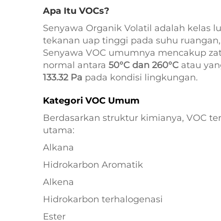
Apa Itu VOCs?
Senyawa Organik Volatil adalah kelas 
tekanan uap tinggi pada suhu ruanga
Senyawa VOC umumnya mencakup zat-za
normal antara
50°C dan 260°C
atau yan
133.32 Pa
pada kondisi lingkungan.
Kategori VOC Umum
Berdasarkan struktur kimianya, VOC t
utama:
Alkana
Hidrokarbon Aromatik
Alkena
Hidrokarbon terhalogenasi
Ester