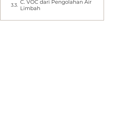
C. VOC dari Pengolahan Air
Limbah