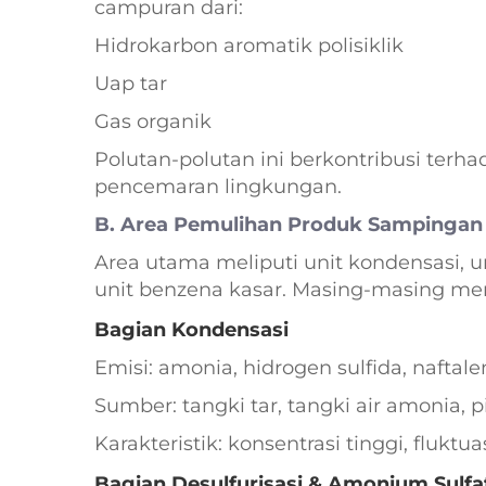
campuran dari:
Hidrokarbon aromatik polisiklik
Uap tar
Gas organik
Polutan-polutan ini berkontribusi terh
pencemaran lingkungan.
B. Area Pemulihan Produk Sampinga
Area utama meliputi unit kondensasi, un
unit benzena kasar. Masing-masing men
Bagian Kondensasi
Emisi: amonia, hidrogen sulfida, nafta
Sumber: tangki tar, tangki air amonia, pi
Karakteristik: konsentrasi tinggi, fluktua
Bagian Desulfurisasi & Amonium Sulfa