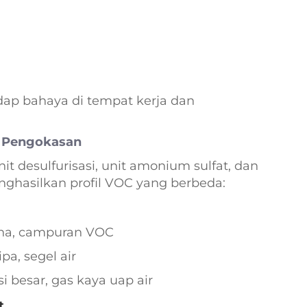
adap bahaya di tempat kerja dan
n Pengokasan
it desulfurisasi, unit amonium sulfat, dan
ghasilkan profil VOC yang berbeda:
lena, campuran VOC
pa, segel air
si besar, gas kaya uap air
t