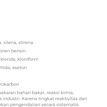
 xilena, stirena
onen bensin
klorida, kloroform
hida, aseton
uorokarbon
akaran bahan bakar, reaksi kimia,
industri. Karena tingkat reaktivitas dan
kan pengendalian secara sistematis.