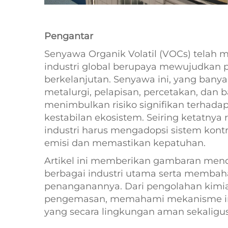
Pengantar
Senyawa Organik Volatil (VOCs) telah 
industri global berupaya mewujudkan p
berkelanjutan. Senyawa ini, yang ban
metalurgi, pelapisan, percetakan, dan b
menimbulkan risiko signifikan terhadap
kestabilan ekosistem. Seiring ketatnya 
industri harus mengadopsi sistem kont
emisi dan memastikan kepatuhan.
Artikel ini memberikan gambaran mend
berbagai industri utama serta membahas
penanganannya. Dari pengolahan kimia
pengemasan, memahami mekanisme ini
yang secara lingkungan aman sekaligus