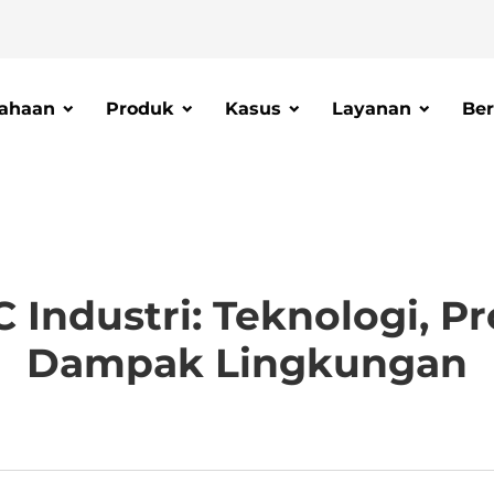
ahaan
Produk
Kasus
Layanan
Ber
 Industri: Teknologi, Pr
Dampak Lingkungan