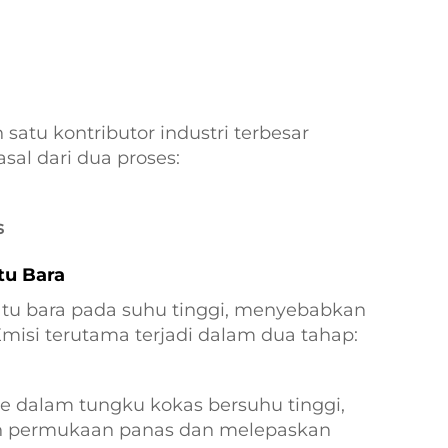
satu kontributor industri terbesar
al dari dua proses:
s
tu Bara
u bara pada suhu tinggi, menyebabkan
isi terutama terjadi dalam dua tahap:
e dalam tungku kokas bersuhu tinggi,
an permukaan panas dan melepaskan