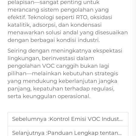
pelapisan—sangat penting untuk
merancang sistem pengolahan yang
efektif. Teknologi seperti RTO, oksidasi
katalitik, adsorpsi, dan kondensasi
menawarkan solusi andal yang disesuaikan
dengan berbagai kondisi industri.
Seiring dengan meningkatnya ekspektasi
lingkungan, berinvestasi dalam
pengolahan VOC canggih bukan lagi
pilihan—melainkan kebutuhan strategis
yang mendukung keberlanjutan jangka
panjang, kepatuhan terhadap regulasi,
serta keunggulan operasional.
Sebelumnya :
Kontrol Emisi VOC Industri: Teknologi, Proses, dan Mitigasi Dampak Lingkungan
Selanjutnya :
Panduan Lengkap tentang Desulfurisasi Gas Buang Modern: Teknologi, Tren, dan Aplikasi Industri