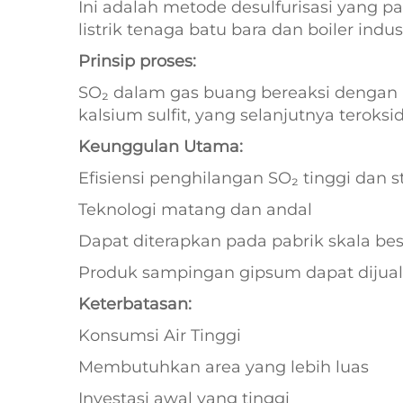
Ini adalah metode desulfurisasi yang p
listrik tenaga batu bara dan boiler indus
Prinsip proses:
SO₂ dalam gas buang bereaksi dengan
kalsium sulfit, yang selanjutnya teroks
Keunggulan Utama:
Efisiensi penghilangan SO₂ tinggi dan s
Teknologi matang dan andal
Dapat diterapkan pada pabrik skala bes
Produk sampingan gipsum dapat dijua
Keterbatasan:
Konsumsi Air Tinggi
Membutuhkan area yang lebih luas
Investasi awal yang tinggi