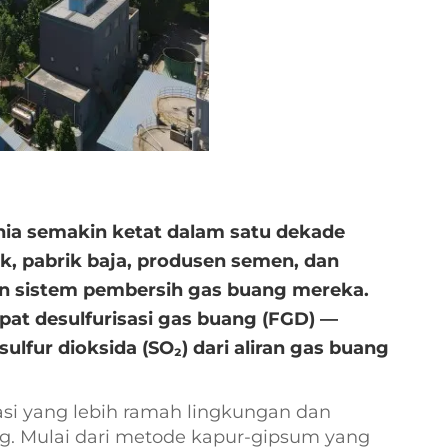
unia semakin ketat dalam satu dekade
k, pabrik baja, produsen semen, dan
n sistem pembersih gas buang mereka.
apat
desulfurisasi gas buang (FGD)
—
lfur dioksida (SO₂) dari aliran gas buang
rasi yang lebih ramah lingkungan dan
ng. Mulai dari metode kapur-gipsum yang