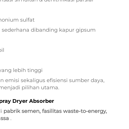
onium sulfat
ih sederhana dibanding kapur gipsum
il
ang lebih tinggi
 emisi sekaligus efisiensi sumber daya,
menjadi pilihan utama.
Spray Dryer Absorber
di
pabrik semen, fasilitas waste-to-energy,
assa
.