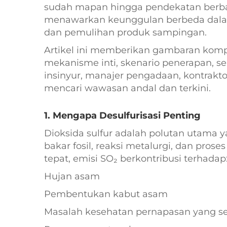
sudah mapan hingga pendekatan berbasi
menawarkan keunggulan berbeda dalam ha
dan pemulihan produk sampingan.
Artikel ini memberikan gambaran kompr
mekanisme inti, skenario penerapan, se
insinyur, manajer pengadaan, kontrakto
mencari wawasan andal dan terkini.
1. Mengapa Desulfurisasi Penting
Dioksida sulfur adalah polutan utama 
bakar fosil, reaksi metalurgi, dan pros
tepat, emisi SO₂ berkontribusi terhadap
Hujan asam
Pembentukan kabut asam
Masalah kesehatan pernapasan yang se