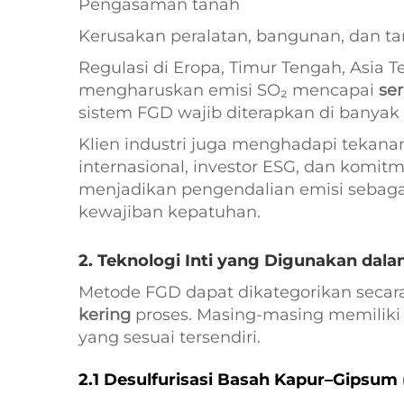
Pengasaman tanah
Kerusakan peralatan, bangunan, dan 
Regulasi di Eropa, Timur Tengah, Asia
mengharuskan emisi SO₂ mencapai
se
sistem FGD wajib diterapkan di banyak 
Klien industri juga menghadapi tekana
internasional, investor ESG, dan komit
menjadikan pengendalian emisi sebagai
kewajiban kepatuhan.
2. Teknologi Inti yang Digunakan dal
Metode FGD dapat dikategorikan secar
kering
proses. Masing-masing memiliki p
yang sesuai tersendiri.
2.1 Desulfurisasi Basah Kapur–Gipsu