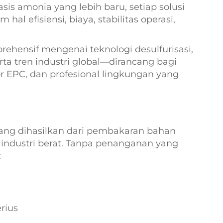
s amonia yang lebih baru, setiap solusi
l efisiensi, biaya, stabilitas operasi,
ehensif mengenai teknologi desulfurisasi,
rta tren industri global—dirancang bagi
r EPC, dan profesional lingkungan yang
yang dihasilkan dari pembakaran bahan
es industri berat. Tanpa penanganan yang
:
rius