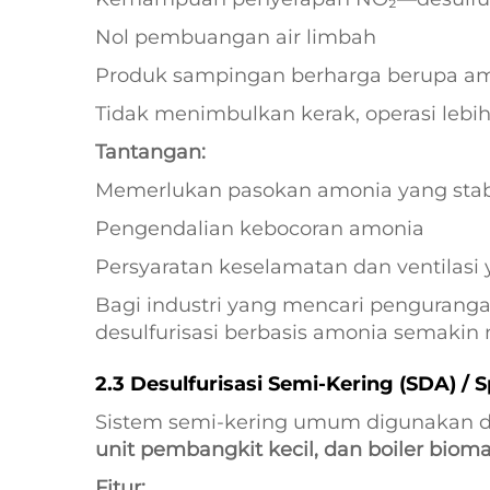
Nol pembuangan air limbah
Produk sampingan berharga berupa am
Tidak menimbulkan kerak, operasi leb
Tantangan:
Memerlukan pasokan amonia yang stab
Pengendalian kebocoran amonia
Persyaratan keselamatan dan ventilasi y
Bagi industri yang mencari pengurangan
desulfurisasi berbasis amonia semakin 
2.3 Desulfurisasi Semi-Kering (SDA) / 
Sistem semi-kering umum digunakan 
unit pembangkit kecil, dan boiler biom
Fitur: