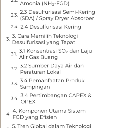
Amonia (NH₃-FGD)
2.3 Desulfurisasi Semi-Kering
(SDA) / Spray Dryer Absorber
2.4 Desulfurisasi Kering
3. Cara Memilih Teknologi
Desulfurisasi yang Tepat
3.1 Konsentrasi SO₂ dan Laju
Alir Gas Buang
3.2 Sumber Daya Air dan
Peraturan Lokal
3.4 Pemanfaatan Produk
Sampingan
3.4 Pertimbangan CAPEX &
OPEX
4. Komponen Utama Sistem
FGD yang Efisien
5. Tren Global dalam Teknologi