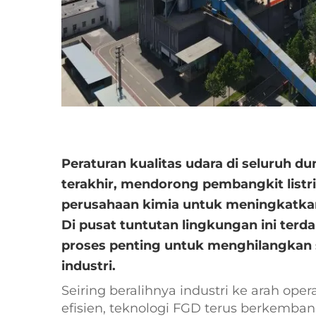
Peraturan kualitas udara di seluruh d
terakhir, mendorong pembangkit listri
perusahaan kimia untuk meningkatka
Di pusat tuntutan lingkungan ini terd
proses penting untuk menghilangkan su
industri.
Seiring beralihnya industri ke arah ope
efisien, teknologi FGD terus berkemba