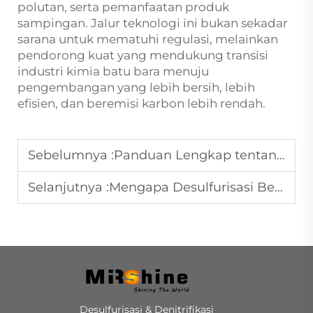
polutan, serta pemanfaatan produk
sampingan. Jalur teknologi ini bukan sekadar
sarana untuk mematuhi regulasi, melainkan
pendorong kuat yang mendukung transisi
industri kimia batu bara menuju
pengembangan yang lebih bersih, lebih
efisien, dan beremisi karbon lebih rendah.
Sebelumnya :
Panduan Lengkap tentang Desulfurisasi Gas Buang Modern: Teknologi, Tren, dan Aplikasi Industri
Selanjutnya :
Mengapa Desulfurisasi Berbasis Amonia Merupakan Pilihan Optimal untuk Renovasi Emisi Ultra-Rendah di Industri Kokas
Desulfurisasi & Denitrifikasi