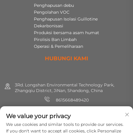
Penghapusan debu
Pengolahan VOC
Penghapusan Isolasi Guillotine
Dekarbonisasi
Produksi bersama asam humat
Pirolisis Ban Limbah
Operasi & Pemeliharaan
HUBUNGI KAMI
3Rd. Longshan Environmental Technology Park,
Zhangqiu District, JiNan, Shandong, China
8615668489420
+86 (0) 531 8891 0288
We value your privacy
[email protected]
We use cookies and similar tools to provide our services.
If you don't want to accept all cookies, click Personalize