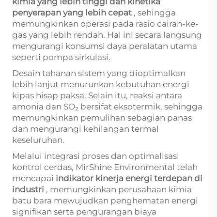
kimia yang lebih tinggi dan kinetika
penyerapan yang lebih cepat
, sehingga
memungkinkan operasi pada rasio cairan-ke-
gas yang lebih rendah. Hal ini secara langsung
mengurangi konsumsi daya peralatan utama
seperti pompa sirkulasi.
Desain tahanan sistem yang dioptimalkan
lebih lanjut menurunkan kebutuhan energi
kipas hisap paksa. Selain itu, reaksi antara
amonia dan SO₂ bersifat eksotermik, sehingga
memungkinkan pemulihan sebagian panas
dan mengurangi kehilangan termal
keseluruhan.
Melalui integrasi proses dan optimalisasi
kontrol cerdas, MirShine Environmental telah
mencapai
indikator kinerja energi terdepan di
industri
, memungkinkan perusahaan kimia
batu bara mewujudkan penghematan energi
signifikan serta pengurangan biaya