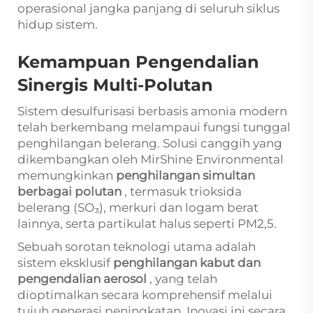
operasional jangka panjang di seluruh siklus
hidup sistem.
Kemampuan Pengendalian
Sinergis Multi-Polutan
Sistem desulfurisasi berbasis amonia modern
telah berkembang melampaui fungsi tunggal
penghilangan belerang. Solusi canggih yang
dikembangkan oleh MirShine Environmental
memungkinkan
penghilangan simultan
berbagai polutan
, termasuk trioksida
belerang (SO₃), merkuri dan logam berat
lainnya, serta partikulat halus seperti PM2,5.
Sebuah sorotan teknologi utama adalah
sistem eksklusif
penghilangan kabut dan
pengendalian aerosol
, yang telah
dioptimalkan secara komprehensif melalui
tujuh generasi peningkatan. Inovasi ini secara