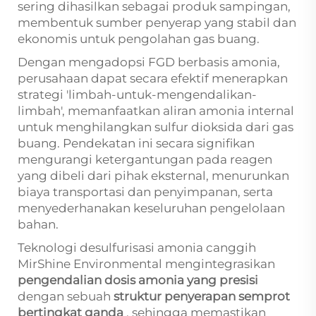
sering dihasilkan sebagai produk sampingan,
membentuk sumber penyerap yang stabil dan
ekonomis untuk pengolahan gas buang.
Dengan mengadopsi FGD berbasis amonia,
perusahaan dapat secara efektif menerapkan
strategi 'limbah-untuk-mengendalikan-
limbah', memanfaatkan aliran amonia internal
untuk menghilangkan sulfur dioksida dari gas
buang. Pendekatan ini secara signifikan
mengurangi ketergantungan pada reagen
yang dibeli dari pihak eksternal, menurunkan
biaya transportasi dan penyimpanan, serta
menyederhanakan keseluruhan pengelolaan
bahan.
Teknologi desulfurisasi amonia canggih
MirShine Environmental mengintegrasikan
pengendalian dosis amonia yang presisi
dengan sebuah
struktur penyerapan semprot
bertingkat ganda
, sehingga memastikan