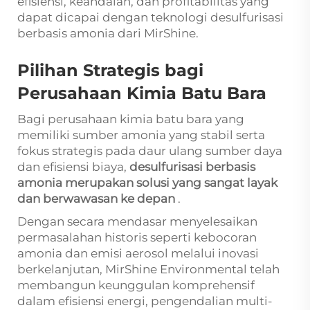
efisiensi, keandalan, dan profitabilitas yang
dapat dicapai dengan teknologi desulfurisasi
berbasis amonia dari MirShine.
Pilihan Strategis bagi
Perusahaan Kimia Batu Bara
Bagi perusahaan kimia batu bara yang
memiliki sumber amonia yang stabil serta
fokus strategis pada daur ulang sumber daya
dan efisiensi biaya,
desulfurisasi berbasis
amonia merupakan solusi yang sangat layak
dan berwawasan ke depan
.
Dengan secara mendasar menyelesaikan
permasalahan historis seperti kebocoran
amonia dan emisi aerosol melalui inovasi
berkelanjutan, MirShine Environmental telah
membangun keunggulan komprehensif
dalam efisiensi energi, pengendalian multi-