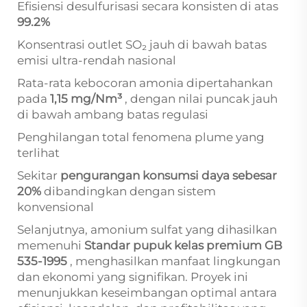
Efisiensi desulfurisasi secara konsisten di atas
99.2%
Konsentrasi outlet SO₂ jauh di bawah batas
emisi ultra-rendah nasional
Rata-rata kebocoran amonia dipertahankan
pada
1,15 mg/Nm³
, dengan nilai puncak jauh
di bawah ambang batas regulasi
Penghilangan total fenomena plume yang
terlihat
Sekitar
pengurangan konsumsi daya sebesar
20%
dibandingkan dengan sistem
konvensional
Selanjutnya, amonium sulfat yang dihasilkan
memenuhi
Standar pupuk kelas premium GB
535-1995
, menghasilkan manfaat lingkungan
dan ekonomi yang signifikan. Proyek ini
menunjukkan keseimbangan optimal antara