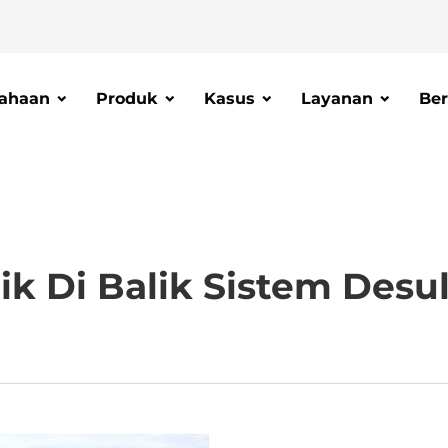
ahaan
Produk
Kasus
Layanan
Ber
k Di Balik Sistem Desu