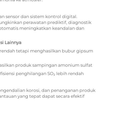
sensor dan sistem kontrol digital.
gkinkan perawatan prediktif, diagnostik
n otomatis meningkatkan keandalan dan
si Lainnya
 rendah tetapi menghasilkan bubur gipsum
ghasilkan produk sampingan amonium sulfat
efisiensi penghilangan SO₂ lebih rendah
engendalian korosi, dan penanganan produk
tauan yang tepat dapat secara efektif