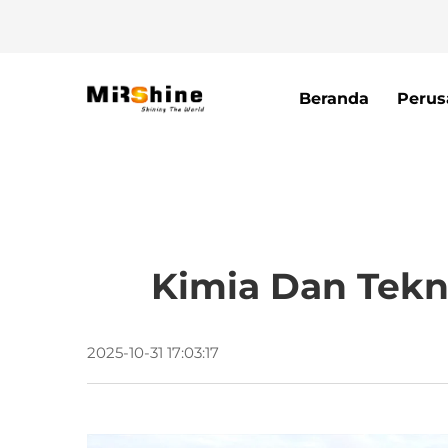
Beranda
Perus
Kimia Dan Tekni
2025-10-31 17:03:17