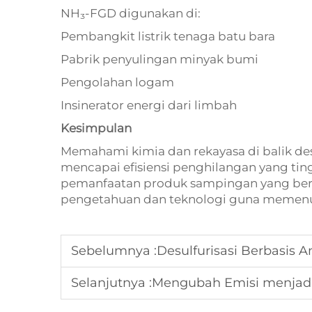
NH₃-FGD digunakan di:
Pembangkit listrik tenaga batu bara
Pabrik penyulingan minyak bumi
Pengolahan logam
Insinerator energi dari limbah
Kesimpulan
Memahami kimia dan rekayasa di balik des
mencapai efisiensi penghilangan yang ting
pemanfaatan produk sampingan yang be
pengetahuan dan teknologi guna memenuh
Sebelumnya :
Desulfurisasi Berbasis Amonia: S
Selanjutnya :
Mengubah Emisi menjadi Sumb