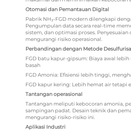
Otomasi dan Pemantauan Digital
Pabrik NH₃-FGD modern dilengkapi dengan 
Pengumpulan data secara real-time memun
sistem, dan optimasi proses. Penyesuaia
mengurangi risiko operasional.
Perbandingan dengan Metode Desulfurisa
FGD batu kapur-gipsum: Biaya awal lebih
basah
FGD Amonia: Efisiensi lebih tinggi, men
FGD kapur kering: Lebih hemat air tetapi 
Tantangan operasional
Tantangan meliputi kebocoran amonia, p
sampingan padat. Desain teknik dan peman
mengurangi risiko-risiko ini.
Aplikasi Industri