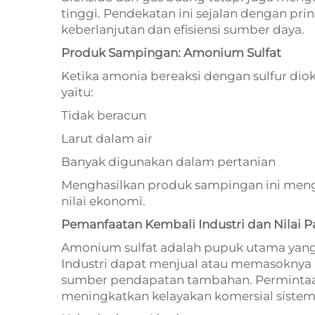
tinggi. Pendekatan ini sejalan dengan pr
keberlanjutan dan efisiensi sumber daya.
Produk Sampingan: Amonium Sulfat
Ketika amonia bereaksi dengan sulfur diok
yaitu:
Tidak beracun
Larut dalam air
Banyak digunakan dalam pertanian
Menghasilkan produk sampingan ini meng
nilai ekonomi.
Pemanfaatan Kembali Industri dan Nilai P
Amonium sulfat adalah pupuk utama yan
Industri dapat menjual atau memasoknya 
sumber pendapatan tambahan. Permintaa
meningkatkan kelayakan komersial siste