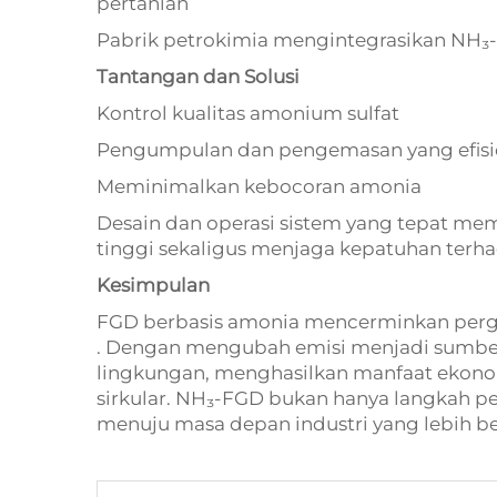
pertanian
Pabrik petrokimia mengintegrasikan NH₃-
Tantangan dan Solusi
Kontrol kualitas amonium sulfat
Pengumpulan dan pengemasan yang efisi
Meminimalkan kebocoran amonia
Desain dan operasi sistem yang tepat me
tinggi sekaligus menjaga kepatuhan terha
Kesimpulan
FGD berbasis amonia mencerminkan per
. Dengan mengubah emisi menjadi sumber
lingkungan, menghasilkan manfaat ekono
sirkular. NH₃-FGD bukan hanya langkah pe
menuju masa depan industri yang lebih be