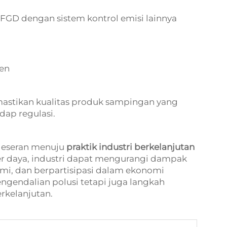
FGD dengan sistem kontrol emisi lainnya
en
mastikan kualitas produk sampingan yang
dap regulasi.
geseran menuju
praktik industri berkelanjutan
 daya, industri dapat mengurangi dampak
mi, dan berpartisipasi dalam ekonomi
ngendalian polusi tetapi juga langkah
rkelanjutan.