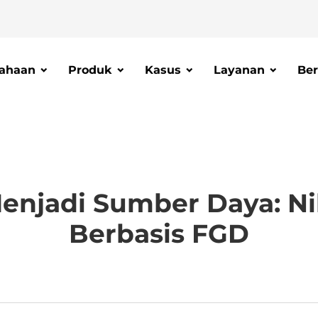
ahaan
Produk
Kasus
Layanan
Ber
njadi Sumber Daya: Nil
Berbasis FGD