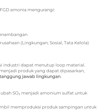
 FGD amonia mengurangi:
 penambangan
sahaan (Lingkungan, Sosial, Tata Kelola)
industri dapat menutup loop material.
 menjadi produk yang dapat dipasarkan,
n tanggung jawab lingkungan
.
gubah SO₂ menjadi amonium sulfat untuk
sambil memproduksi produk sampingan untuk