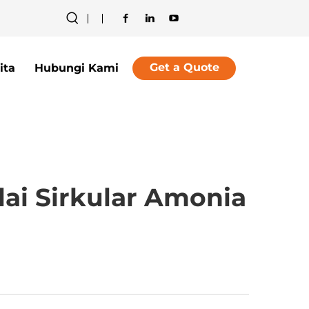
Get a Quote
ita
Hubungi Kami
ai Sirkular Amonia