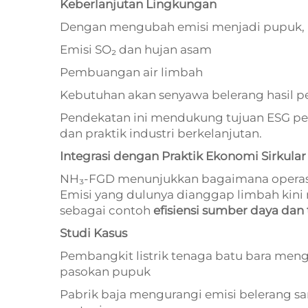
Keberlanjutan Lingkungan
Dengan mengubah emisi menjadi pupuk,
Emisi SO₂ dan hujan asam
Pembuangan air limbah
Kebutuhan akan senyawa belerang hasil
Pendekatan ini mendukung tujuan ESG peru
dan praktik industri berkelanjutan.
Integrasi dengan Praktik Ekonomi Sirkular
NH₃-FGD menunjukkan bagaimana operasi 
Emisi yang dulunya dianggap limbah kini
sebagai contoh
efisiensi sumber daya da
Studi Kasus
Pembangkit listrik tenaga batu bara men
pasokan pupuk
Pabrik baja mengurangi emisi belerang 