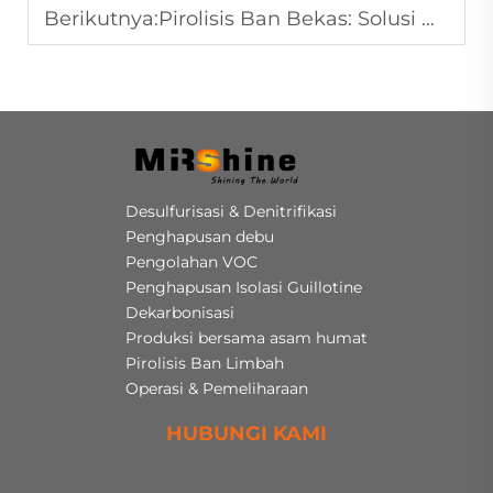
Berikutnya:
Pirolisis Ban Bekas: Solusi Berkelanjutan untuk Krisis Limbah Ban Global
Desulfurisasi & Denitrifikasi
Penghapusan debu
Pengolahan VOC
Penghapusan Isolasi Guillotine
Dekarbonisasi
Produksi bersama asam humat
Pirolisis Ban Limbah
Operasi & Pemeliharaan
HUBUNGI KAMI