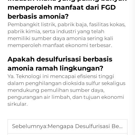
memperoleh manfaat dari FGD
berbasis amonia?
Pembangkit listrik, pabrik baja, fasilitas kokas,
pabrik kimia, serta industri yang telah
memiliki sumber daya amonia sering kali
memperoleh manfaat ekonomi terbesar.
Apakah desulfurisasi berbasis
amonia ramah lingkungan?
Ya. Teknologi ini mencapai efisiensi tinggi
dalam penghilangan dioksida sulfur sekaligus
mendukung pemulihan sumber daya,
pengurangan air limbah, dan tujuan ekonomi
sirkular.
Sebelumnya:
Mengapa Desulfurisasi Berbasis Amonia Merupakan Solusi Retrofit Terbaik untuk Pabrik Industri yang Sudah Tua