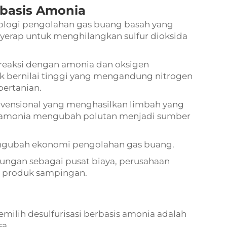
rbasis Amonia
nologi pengolahan gas buang basah yang
rap untuk menghilangkan sulfur dioksida
bereaksi dengan amonia dan oksigen
k bernilai tinggi yang mengandung nitrogen
pertanian.
nvensional yang menghasilkan limbah yang
amonia mengubah polutan menjadi sumber
mengubah ekonomi pengolahan gas buang.
ungan sebagai pusat biaya, perusahaan
n produk sampingan.
emilih desulfurisasi berbasis amonia adalah
sa.