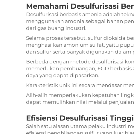
Memahami Desulfurisasi Be
Desulfurisasi berbasis amonia adalah tek
menggunakan amonia sebagai bahan penye
dari gas buang industri.
Selama proses tersebut, sulfur dioksida 
menghasilkan amonium sulfat, yaitu pupu
dan sulfur serta banyak digunakan dalam 
Berbeda dengan metode desulfurisasi ko
memerlukan pembuangan, FGD berbasis 
daya yang dapat dipasarkan.
Karakteristik unik ini secara mendasar 
Alih-alih memperlakukan kepatuhan lingk
dapat memulihkan nilai melalui penjuala
Efisiensi Desulfurisasi Tinggi
Salah satu alasan utama pelaku industri m
efisiensi penghilangan sulfur yang luar bia