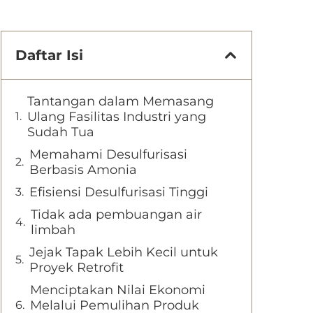
Daftar Isi
Tantangan dalam Memasang
Ulang Fasilitas Industri yang
Sudah Tua
Memahami Desulfurisasi
Berbasis Amonia
Efisiensi Desulfurisasi Tinggi
Tidak ada pembuangan air
limbah
Jejak Tapak Lebih Kecil untuk
Proyek Retrofit
Menciptakan Nilai Ekonomi
Melalui Pemulihan Produk