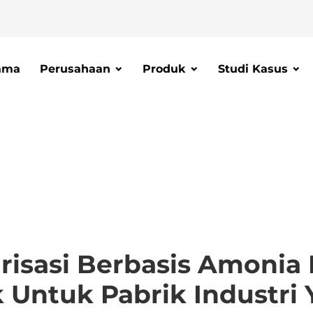
ama
Perusahaan
Produk
Studi Kasus
isasi Berbasis Amonia
ik Untuk Pabrik Industri