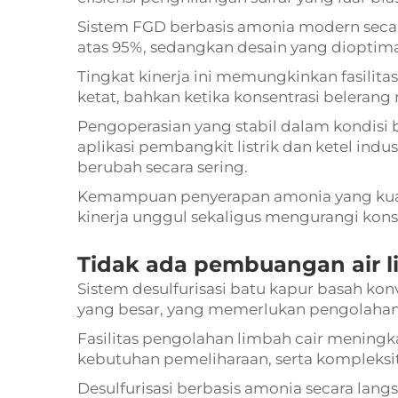
Sistem FGD berbasis amonia modern secara 
atas 95%, sedangkan desain yang dioptim
Tingkat kinerja ini memungkinkan fasilit
ketat, bahkan ketika konsentrasi belerang 
Pengoperasian yang stabil dalam kondisi 
aplikasi pembangkit listrik dan ketel ind
berubah secara sering.
Kemampuan penyerapan amonia yang ku
kinerja unggul sekaligus mengurangi kon
Tidak ada pembuangan air 
Sistem desulfurisasi batu kapur basah ko
yang besar, yang memerlukan pengolaha
Fasilitas pengolahan limbah cair meningka
kebutuhan pemeliharaan, serta kompleksi
Desulfurisasi berbasis amonia secara lan