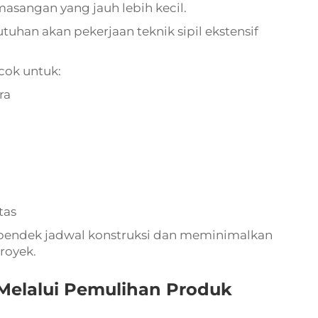
angan yang jauh lebih kecil.
han akan pekerjaan teknik sipil ekstensif
cok untuk:
ra
tas
rpendek jadwal konstruksi dan meminimalkan
royek.
Melalui Pemulihan Produk