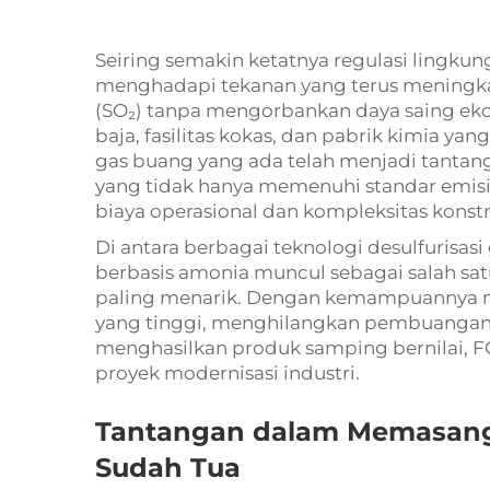
Seiring semakin ketatnya regulasi lingkunga
menghadapi tekanan yang terus meningkat
(SO₂) tanpa mengorbankan daya saing eko
baja, fasilitas kokas, dan pabrik kimia y
gas buang yang ada telah menjadi tantanga
yang tidak hanya memenuhi standar emisi
biaya operasional dan kompleksitas konstr
Di antara berbagai teknologi desulfurisasi
berbasis amonia muncul sebagai salah satu
paling menarik. Dengan kemampuannya me
yang tinggi, menghilangkan pembuangan ai
menghasilkan produk samping bernilai, F
proyek modernisasi industri.
Tantangan dalam Memasang U
Sudah Tua