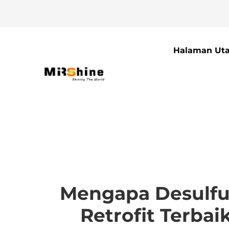
Halaman Ut
Mengapa Desulfur
Retrofit Terba