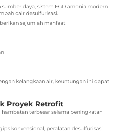
an sumber daya, sistem FGD amonia modern
bah cair desulfurisasi.
berikan sejumlah manfaat:
an
dengan kelangkaan air, keuntungan ini dapat
k Proyek Retrofit
n hambatan terbesar selama peningkatan
ps konvensional, peralatan desulfurisasi