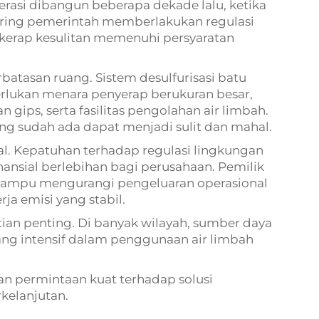
perasi dibangun beberapa dekade lalu, ketika
eiring pemerintah memberlakukan regulasi
 ini kerap kesulitan memenuhi persyaratan
rbatasan ruang. Sistem desulfurisasi batu
lukan menara penyerap berukuran besar,
n gips, serta fasilitas pengolahan air limbah.
ang sudah ada dapat menjadi sulit dan mahal.
al. Kepatuhan terhadap regulasi lingkungan
ansial berlebihan bagi perusahaan. Pemilik
mampu mengurangi pengeluaran operasional
a emisi yang stabil.
ian penting. Di banyak wilayah, sumber daya
 yang intensif dalam penggunaan air limbah
an permintaan kuat terhadap solusi
rkelanjutan.