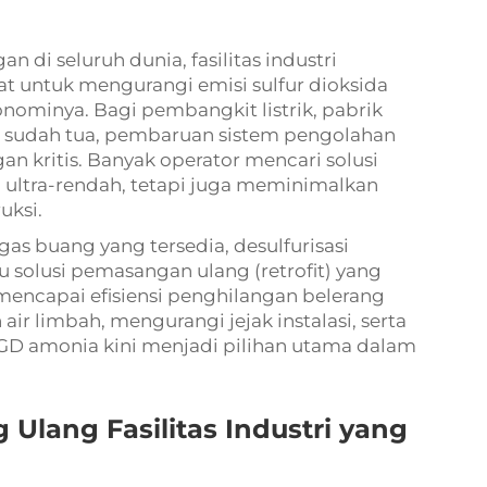
n di seluruh dunia, fasilitas industri
 untuk mengurangi emisi sulfur dioksida
nominya. Bagi pembangkit listrik, pabrik
ang sudah tua, pembaruan sistem pengolahan
n kritis. Banyak operator mencari solusi
 ultra-rendah, tetapi juga meminimalkan
uksi.
 gas buang yang tersedia, desulfurisasi
 solusi pemasangan ulang (retrofit) yang
ncapai efisiensi penghilangan belerang
r limbah, mengurangi jejak instalasi, serta
GD amonia kini menjadi pilihan utama dalam
lang Fasilitas Industri yang