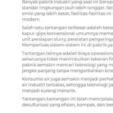
Banyak pabrik industri yang saat ini bero
standar lingkungan jauh lebih longgar. S
emisi yang lebih ketat, fasilitas-fasilitas
modern.
Salah satu tantangan terbesar adalah kete
kapur-gips konvensional umumnya memer
unit persiapan slurry, peralatan pengeringa
Memperluas sistem-sistem ini di pabrik y
Tantangan lainnya adalah biaya operasion
seharusnya tidak menimbulkan tekanan fin
pabrik semakin mencari teknologi yang 
jangka panjang tanpa mengorbankan kinerj
Konsumsi air juga semakin menjadi perhat
air industri terbatas, sehingga teknologi
menjadi kurang menarik.
Tantangan-tantangan ini telah menciptak
desulfurisasi yang efisien, kompak, dan be