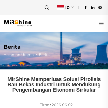
ID
Berita
Halaman Utama
>
Berita
MirShine Memperluas Solusi Pirolisis
Ban Bekas Industri untuk Mendukung
Pengembangan Ekonomi Sirkular
Time : 2026-06-02