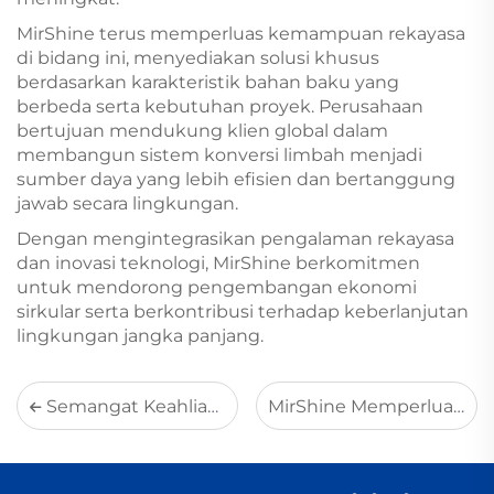
MirShine terus memperluas kemampuan rekayasa
di bidang ini, menyediakan solusi khusus
berdasarkan karakteristik bahan baku yang
berbeda serta kebutuhan proyek. Perusahaan
bertujuan mendukung klien global dalam
membangun sistem konversi limbah menjadi
sumber daya yang lebih efisien dan bertanggung
jawab secara lingkungan.
Dengan mengintegrasikan pengalaman rekayasa
dan inovasi teknologi, MirShine berkomitmen
untuk mendorong pengembangan ekonomi
sirkular serta berkontribusi terhadap keberlanjutan
lingkungan jangka panjang.
Semangat Keahlian dalam Rekayasa Lingkungan: Mendorong Pengembangan Hijau Berkualitas Tinggi
MirShine Memperluas Layanan Tekniknya ke Proyek Sistem Bahan Bakar Minyak untuk Pusat Data di Indonesia dan Thailand