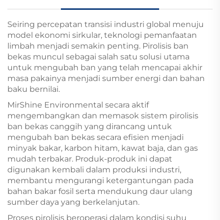
Seiring percepatan transisi industri global menuju
model ekonomi sirkular, teknologi pemanfaatan
limbah menjadi semakin penting. Pirolisis ban
bekas muncul sebagai salah satu solusi utama
untuk mengubah ban yang telah mencapai akhir
masa pakainya menjadi sumber energi dan bahan
baku bernilai.
MirShine Environmental secara aktif
mengembangkan dan memasok sistem pirolisis
ban bekas canggih yang dirancang untuk
mengubah ban bekas secara efisien menjadi
minyak bakar, karbon hitam, kawat baja, dan gas
mudah terbakar. Produk-produk ini dapat
digunakan kembali dalam produksi industri,
membantu mengurangi ketergantungan pada
bahan bakar fosil serta mendukung daur ulang
sumber daya yang berkelanjutan.
Proses pirolisis beroperasi dalam kondisi suhu