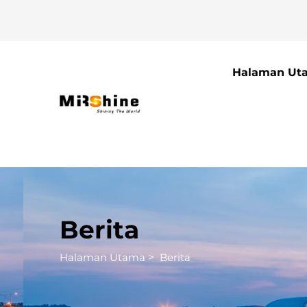
Halaman Ut
Berita
Halaman Utama
>
Berita