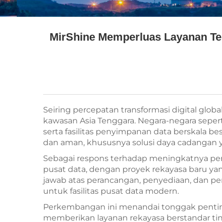
MirShine Memperluas Layanan Tek
Seiring percepatan transformasi digital glo
kawasan Asia Tenggara. Negara-negara seperti 
serta fasilitas penyimpanan data berskala 
dan aman, khususnya solusi daya cadangan 
Sebagai respons terhadap meningkatnya per
pusat data, dengan proyek rekayasa baru ya
jawab atas perancangan, penyediaan, dan p
untuk fasilitas pusat data modern.
Perkembangan ini menandai tonggak pentin
memberikan layanan rekayasa berstandar tingg