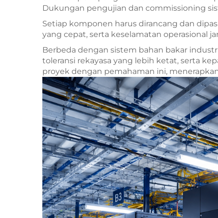
Dukungan pengujian dan commissioning si
Setiap komponen harus dirancang dan dipasa
yang cepat, serta keselamatan operasional j
Berbeda dengan sistem bahan bakar industri
toleransi rekayasa yang lebih ketat, serta k
proyek dengan pemahaman ini, menerapkan ko