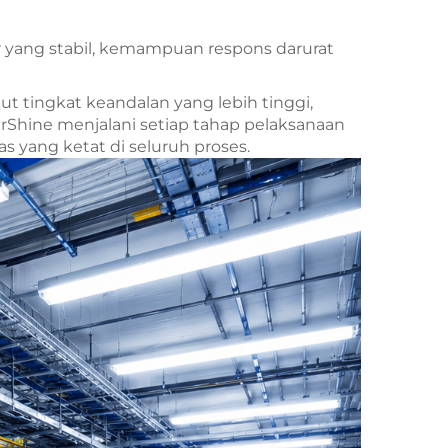
r yang stabil, kemampuan respons darurat
t tingkat keandalan yang lebih tinggi,
MirShine menjalani setiap tahap pelaksanaan
 yang ketat di seluruh proses.