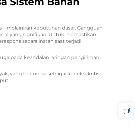
sa Sistem Bahan
nis—melainkan kebutuhan dasar. Gangguan
sial yang signifikan. Untuk memastikan
spons secara instan saat terjadi
 juga pada keandalan jaringan pengiriman
k, yang berfungsi sebagai koneksi kritis
puti: