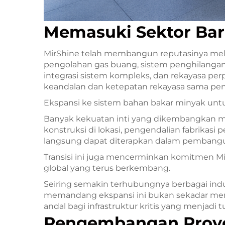
Memasuki Sektor Bar
MirShine telah membangun reputasinya mela
pengolahan gas buang, sistem penghilangan 
integrasi sistem kompleks, dan rekayasa per
keandalan dan ketepatan rekayasa sama pen
Ekspansi ke sistem bahan bakar minyak un
Banyak kekuatan inti yang dikembangkan mel
konstruksi di lokasi, pengendalian fabrikas
langsung dapat diterapkan dalam pembangun
Transisi ini juga mencerminkan komitmen M
global yang terus berkembang.
Seiring semakin terhubungnya berbagai indu
memandang ekspansi ini bukan sekadar me
andal bagi infrastruktur kritis yang menjadi
Pengembangan Proye