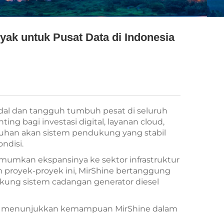
ak untuk Pusat Data di Indonesia
andal dan tangguh tumbuh pesat di seluruh
ing bagi investasi digital, layanan cloud,
tuhan akan sistem pendukung yang stabil
ndisi.
umkan ekspansinya ke sektor infrastruktur
m proyek-proyek ini, MirShine bertanggung
kung sistem cadangan generator diesel
rta menunjukkan kemampuan MirShine dalam