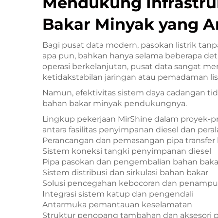
Mendukung Infrastru
Bakar Minyak yang A
Bagi pusat data modern, pasokan listrik t
apa pun, bahkan hanya selama beberapa deti
operasi berkelanjutan, pusat data sangat m
ketidakstabilan jaringan atau pemadaman list
Namun, efektivitas sistem daya cadangan tid
bahan bakar minyak pendukungnya.
Lingkup pekerjaan MirShine dalam proyek-pro
antara fasilitas penyimpanan diesel dan peral
Perancangan dan pemasangan pipa transfer
Sistem koneksi tangki penyimpanan diesel
Pipa pasokan dan pengembalian bahan bakar 
Sistem distribusi dan sirkulasi bahan bakar
Solusi pencegahan kebocoran dan penamp
Integrasi sistem katup dan pengendali
Antarmuka pemantauan keselamatan
Struktur penopang tambahan dan aksesori 