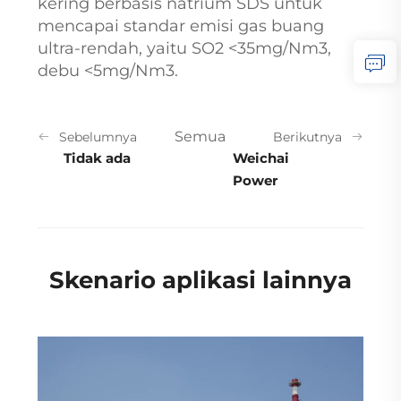
kering berbasis natrium SDS untuk
mencapai standar emisi gas buang
ultra-rendah, yaitu SO2 <35mg/Nm3,
debu <5mg/Nm3.
Semua
Sebelumnya
Berikutnya
Tidak ada
Weichai
Power
Skenario aplikasi lainnya