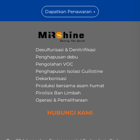
Dapatkan Penawaran →
Desulfurisasi & Denitrifikasi
Penghapusan debu
Pengolahan VOC
Penghapusan Isolasi Guillotine
Dekarbonisasi
Produksi bersama asam humat
Pirolisis Ban Limbah
Operasi & Pemeliharaan
HUBUNGI KAMI