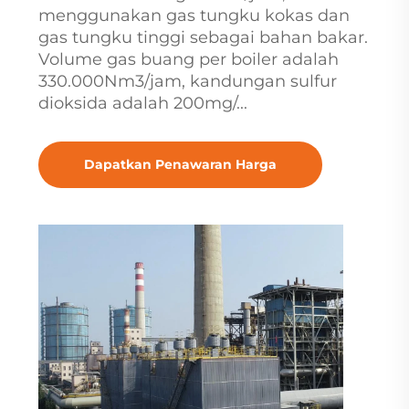
menggunakan gas tungku kokas dan
gas tungku tinggi sebagai bahan bakar.
Volume gas buang per boiler adalah
330.000Nm3/jam, kandungan sulfur
dioksida adalah 200mg/...
Dapatkan Penawaran Harga