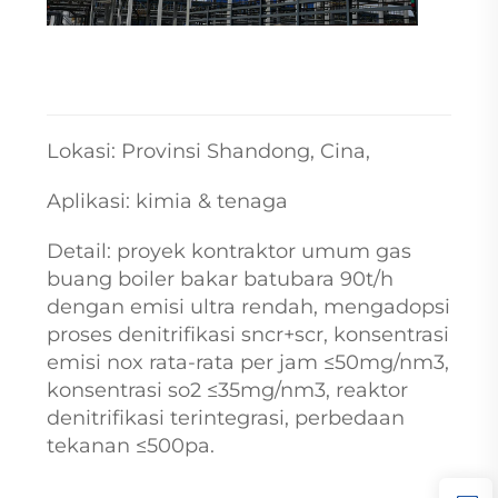
Lokasi: Provinsi Shandong, Cina,
Aplikasi: kimia & tenaga
Detail: proyek kontraktor umum gas
buang boiler bakar batubara 90t/h
dengan emisi ultra rendah, mengadopsi
proses denitrifikasi sncr+scr, konsentrasi
emisi nox rata-rata per jam ≤50mg/nm3,
konsentrasi so2 ≤35mg/nm3, reaktor
denitrifikasi terintegrasi, perbedaan
tekanan ≤500pa.