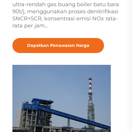
ultra-rendah gas buang boiler batu bara
90t/j, menggunakan proses denitrifikasi
SNCR+SCR, konsentrasi emisi NOx rata-
rata per jam...
Dapatkan Penawaran Harga