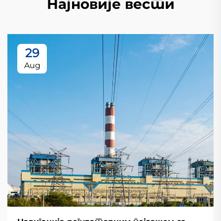
Најновије вести
29
Aug