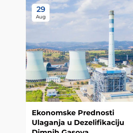
29
Aug
Ekonomske Prednosti
Ulaganja u Dezelifikaciju
Dimnih Gasova