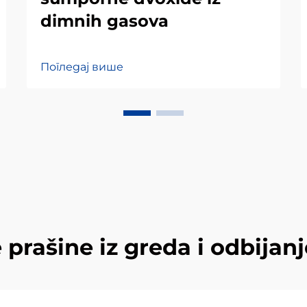
dimnih gasova
Погледај више
 prašine iz greda i odbija