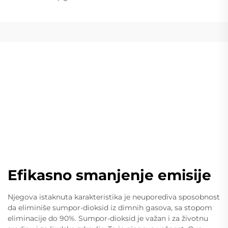
Efikasno smanjenje emisije
Njegova istaknuta karakteristika je neuporediva sposobnost
da eliminiše sumpor-dioksid iz dimnih gasova, sa stopom
eliminacije do 90%. Sumpor-dioksid je važan i za životnu