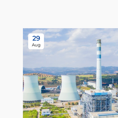
29
Aug