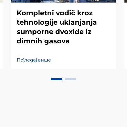
Kompletni vodič kroz
tehnologije uklanjanja
sumporne dvoxide iz
dimnih gasova
Погледај више