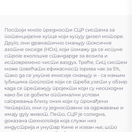
Постоји много предности СЦР система за
потенцијалне купце који купују дизел моторе.
Друго, они драматично смањују токсичне
азотне оксиде (НОх), који помажу да се испуне
строге еколошке стандарде за возила и
истовремено чисти ваздух. Треће, СиЦ систем
може повећати ефикасност горива чак за 5%,
тако да се укупне емисије смањују и - са мањим
губицима топлоте који се треба узети у обзир
када се претежују пројекти који су неопходни
како би се добили оптимални услови
сагоревања близу оних који су пронађени
Четврто, они су једноставни за одржавање и
имају дугу живот. Пето, СЦР је солидна,
доказана технологија која служи низ
индустрија и унутар Кине и изван ње; што